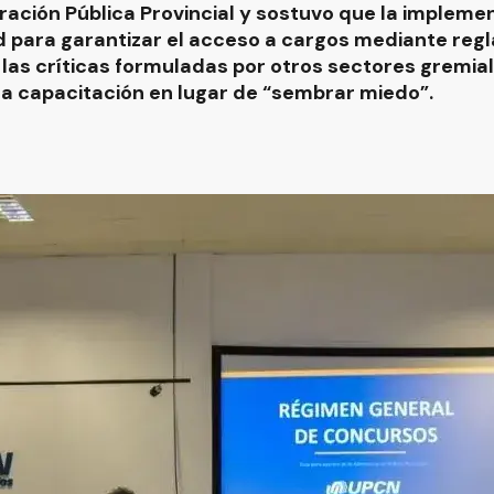
ación Pública Provincial y sostuvo que la impleme
 para garantizar el acceso a cargos mediante regl
las críticas formuladas por otros sectores gremiale
la capacitación en lugar de “sembrar miedo”.