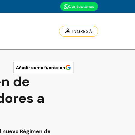
Contactanos
INGRESÁ
Añadir como fuente en
en de
dores a
 al nuevo Régimen de