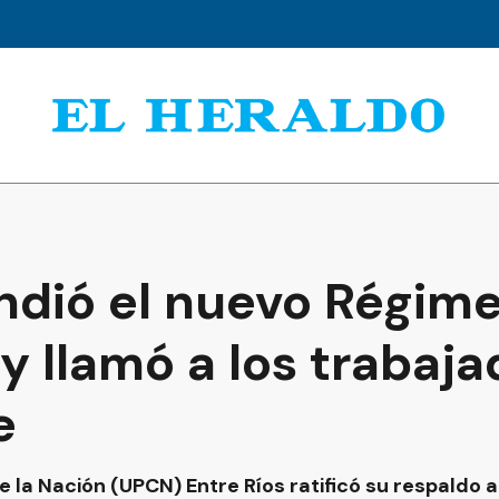
dió el nuevo Régim
 llamó a los trabaja
e
de la Nación (UPCN) Entre Ríos ratificó su respaldo