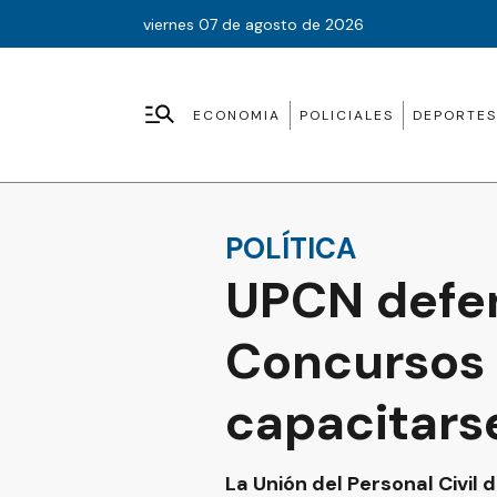
viernes 07 de agosto de 2026
ECONOMIA
POLICIALES
DEPORTES
POLÍTICA
UPCN defen
Concursos y
capacitars
La Unión del Personal Civil 