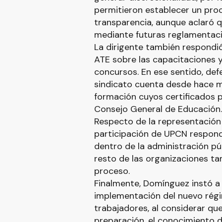
permitieron establecer un pro
transparencia, aunque aclaró 
mediante futuras reglamentaci
La dirigente también respondi
ATE sobre las capacitaciones y
concursos. En ese sentido, def
sindicato cuenta desde hace m
formación cuyos certificados p
Consejo General de Educación.
Respecto de la representación s
participación de UPCN respond
dentro de la administración pú
resto de las organizaciones t
proceso.
Finalmente, Domínguez instó a
implementación del nuevo rég
trabajadores, al considerar qu
preparación, el conocimiento d