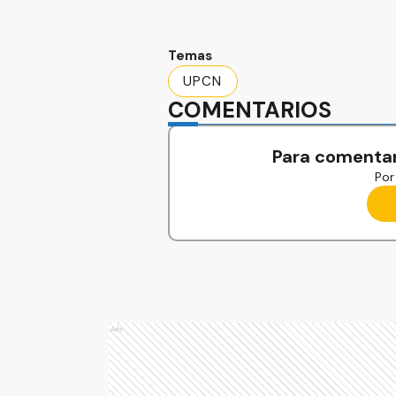
Temas
UPCN
COMENTARIOS
Para comentar
Por 
Ads