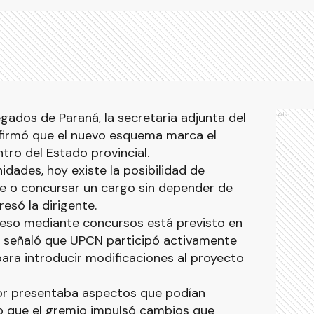
ados de Paraná, la secretaria adjunta del
Ads
afirmó que el nuevo esquema marca el
ntro del Estado provincial.
dades, hoy existe la posibilidad de
e o concursar un cargo sin depender de
resó la dirigente.
eso mediante concursos está previsto en
 y señaló que UPCN participó activamente
para introducir modificaciones al proyecto
dor presentaba aspectos que podían
lo que el gremio impulsó cambios que