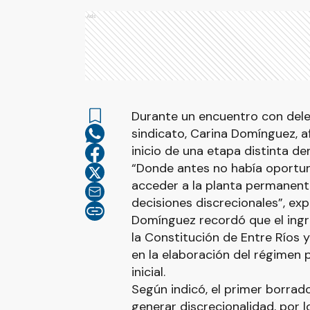
Ads
Durante un encuentro con deleg
sindicato, Carina Domínguez, 
inicio de una etapa distinta de
“Donde antes no había oportuni
acceder a la planta permanent
decisiones discrecionales”, exp
Domínguez recordó que el ingr
la Constitución de Entre Ríos
en la elaboración del régimen 
inicial.
Según indicó, el primer borra
generar discrecionalidad, por 