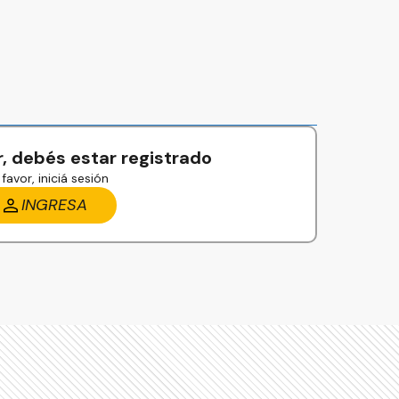
, debés estar registrado
favor, iniciá sesión
INGRESA