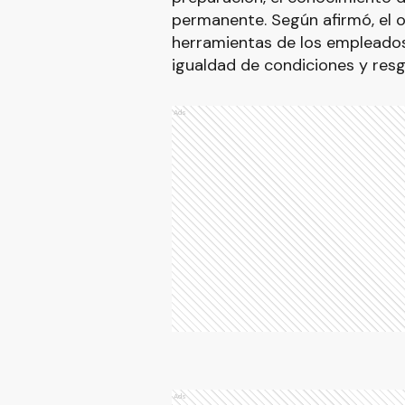
permanente. Según afirmó, el ob
herramientas de los empleado
igualdad de condiciones y res
Ads
Ads