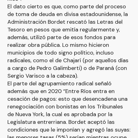
El dato cierto es que, como parte del proceso
de toma de deuda en divisa estadounidense, la
Administración Bordet rescató las Letras del
Tesoro en pesos que emitía regularmente y,
además, utilizó parte de esos fondos para
realizar obra pública. Lo mismo hicieron
municipios de todo signo político, incluso
radicales, como el de Chajarí (por aquellos días
a cargo de Pedro Galimberti) o de Paraná (con
Sergio Varisco a la cabeza).
El parte del agrupamiento radical señaló
además que en 2020 “Entre Ríos entra en
cesación de pagos: esto que desencadena una
renegociación con bonistas en los Tribunales
de Nueva York, la cual es aprobada por la
Legislatura entrerriana. Bordet aceptó las
condiciones que le imponían y agregó las suyas:
las menores tasas (5%) serían mientras ocupe