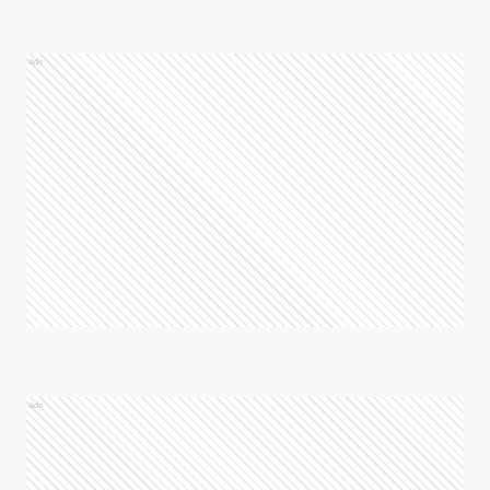
Ads
Ads