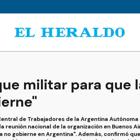
ue militar para que 
ierne"
 Central de Trabajadores de la Argentina Autónoma 
la reunión nacional de la organización en Buenos A
ha no gobierne en Argentina". Además, confirmó q