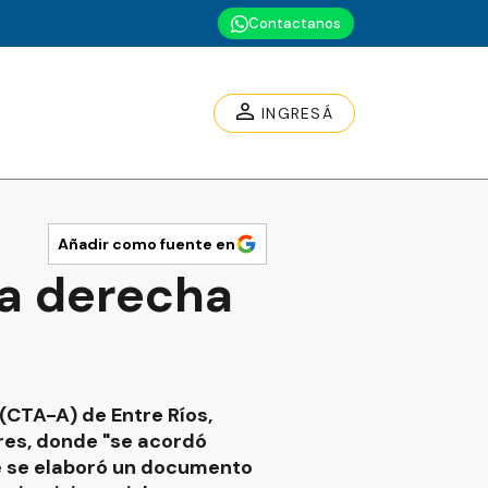
Contactanos
INGRESÁ
Añadir como fuente en
la derecha
(CTA-A) de Entre Ríos,
ires, donde "se acordó
ue se elaboró un documento