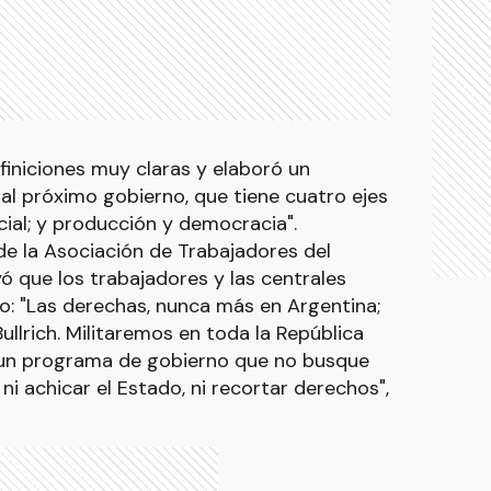
iniciones muy claras y elaboró un
l próximo gobierno, que tiene cuatro ejes
ocial; y producción y democracia".
de la Asociación de Trabajadores del
ó que los trabajadores y las centrales
o: "Las derechas, nunca más en Argentina;
 Bullrich. Militaremos en toda la República
 un programa de gobierno que no busque
ni achicar el Estado, ni recortar derechos",