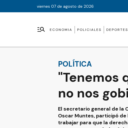
viernes 07 de agosto de 2026
ECONOMIA
POLICIALES
DEPORTES
POLÍTICA
"Tenemos q
no nos gob
El secretario general de la
Oscar Muntes, participó de 
trabajar para que la derec