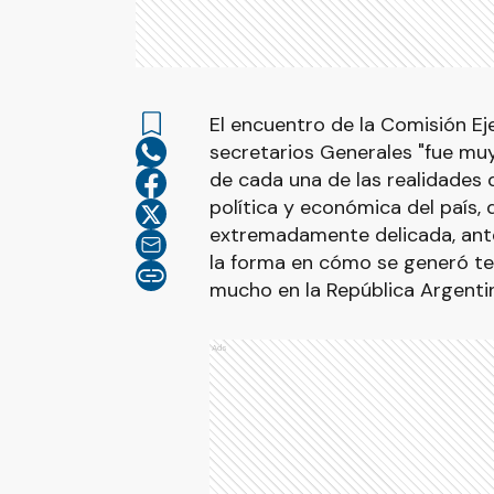
El encuentro de la Comisión Eje
secretarios Generales "fue muy 
de cada una de las realidades q
política y económica del país
extremadamente delicada, ante
la forma en cómo se generó ten
mucho en la República Argenti
Ads