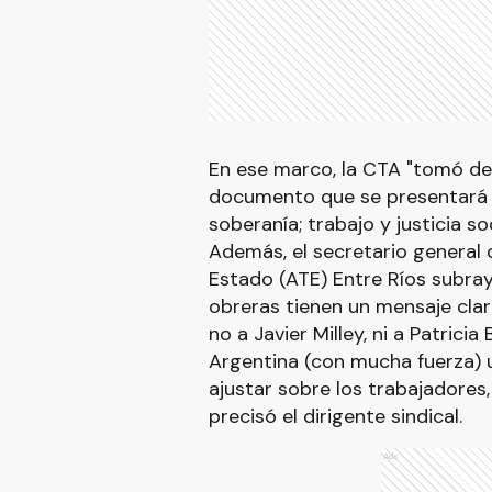
En ese marco, la CTA "tomó def
documento que se presentará a
soberanía; trabajo y justicia s
Además, el secretario general 
Estado (ATE) Entre Ríos subray
obreras tienen un mensaje clar
no a Javier Milley, ni a Patricia
Argentina (con mucha fuerza)
ajustar sobre los trabajadores, 
precisó el dirigente sindical.
Ads