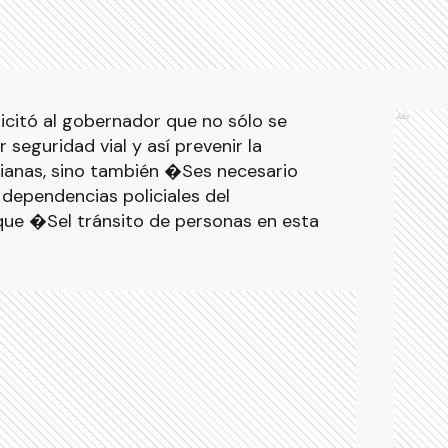
olicitó al gobernador que no sólo se
Ads
 seguridad vial y así prevenir la
rianas, sino también �Ses necesario
dependencias policiales del
ue �Sel tránsito de personas en esta