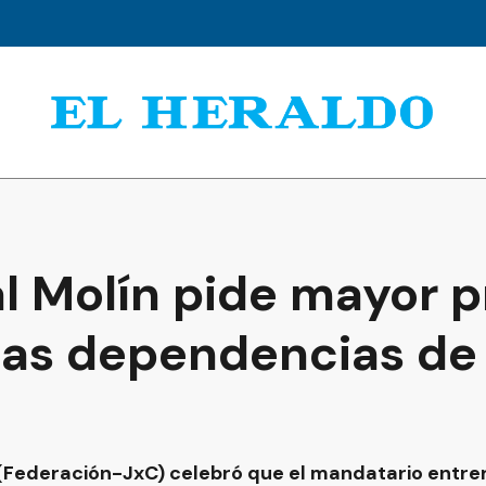
l Molín pide mayor p
 las dependencias de
(Federación-JxC) celebró que el mandatario entrerri