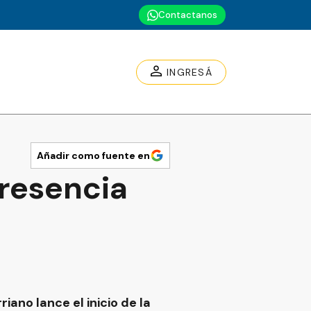
Contactanos
INGRESÁ
Añadir como fuente en
resencia
ano lance el inicio de la