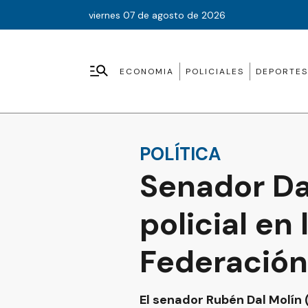
viernes 07 de agosto de 2026
ECONOMIA
POLICIALES
DEPORTES
POLÍTICA
Senador Da
policial en
Federación
El senador Rubén Dal Molín 