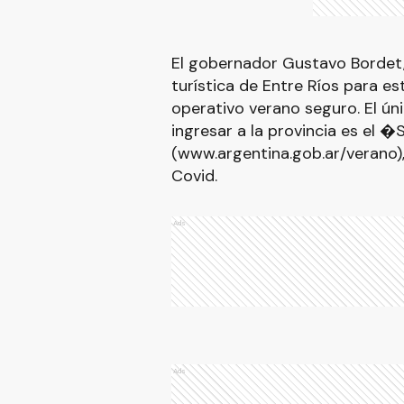
El gobernador Gustavo Bordet,
turística de Entre Ríos para e
operativo verano seguro. El ú
ingresar a la provincia es el 
(www.argentina.gob.ar/verano)
Covid.
Ads
Ads