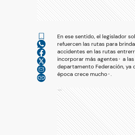
En ese sentido, el legislador s
refuercen las rutas para brindar
accidentes en las rutas entrer
incorporar más agentes⬝ a las 
departamento Federación, ya q
época crece mucho⬝.
Ads