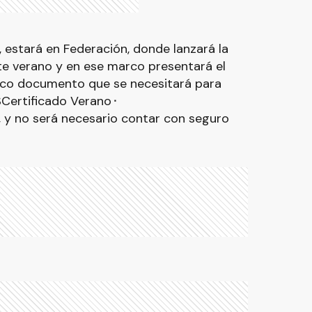
 estará en Federación, donde lanzará la
ste verano y en ese marco presentará el
nico documento que se necesitará para
�SCertificado Verano⬝
, y no será necesario contar con seguro