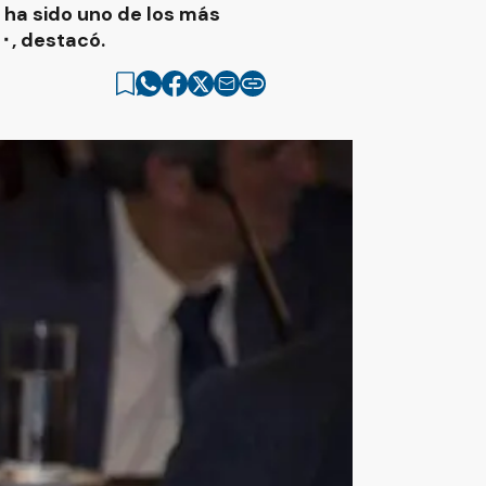
 ha sido uno de los más
⬝, destacó.