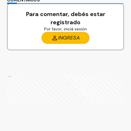
COMENTARIOS
Para comentar, debés estar
registrado
Por favor, iniciá sesión
INGRESA
Ads
Ads