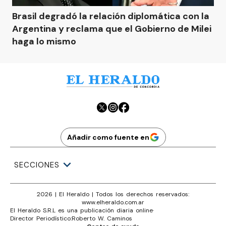
Brasil degradó la relación diplomática con la
Argentina y reclama que el Gobierno de Milei
haga lo mismo
Añadir como fuente en
SECCIONES
2026
|
El Heraldo
| Todos los derechos reservados:
www.
elheraldo.com.ar
El Heraldo S.R.L es una publicación diaria online
·
Director Periodístico:
Roberto W. Caminos