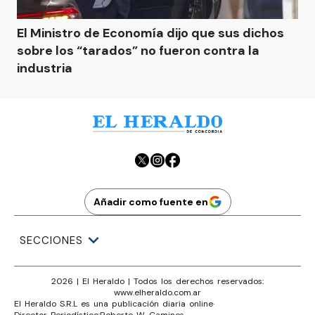
El Ministro de Economía dijo que sus dichos
sobre los “tarados” no fueron contra la
industria
Añadir como fuente en
SECCIONES
2026
|
El Heraldo
| Todos los derechos reservados:
www.
elheraldo.com.ar
El Heraldo S.R.L es una publicación diaria online
·
Director Periodístico:
Roberto W. Caminos