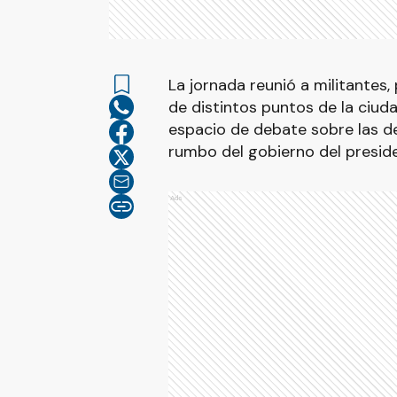
La jornada reunió a militantes,
de distintos puntos de la ciud
espacio de debate sobre las de
rumbo del gobierno del presiden
Ads