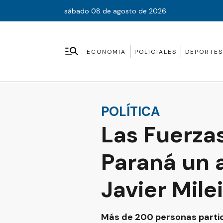
sábado 08 de agosto de 2026
ECONOMIA
POLICIALES
DEPORTES
POLÍTICA
Las Fuerzas
Paraná un 
Javier Milei
Más de 200 personas partic