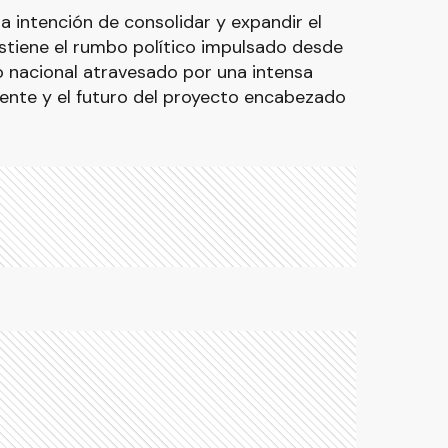
la intención de consolidar y expandir el
ostiene el rumbo político impulsado desde
o nacional atravesado por una intensa
sente y el futuro del proyecto encabezado