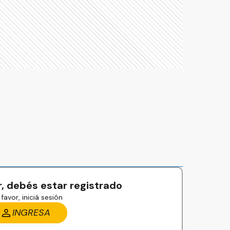
, debés estar registrado
favor, iniciá sesión
INGRESA