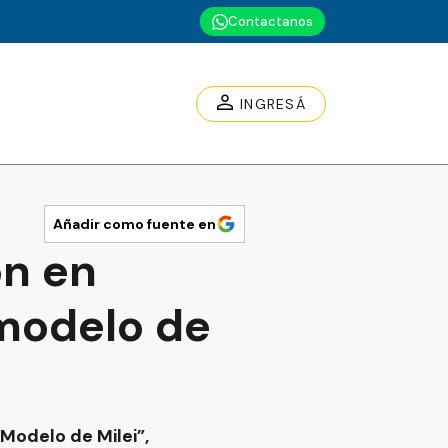
Contactanos
INGRESÁ
Añadir como fuente en
on en
 modelo de
Modelo de Milei”,