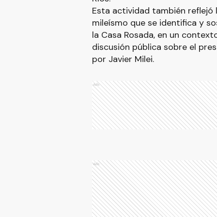
Esta actividad también reflejó 
mileísmo que se identifica y s
la Casa Rosada, en un context
discusión pública sobre el pre
por Javier Milei.
Ads
Ads