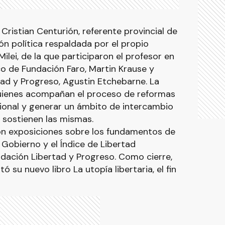
Cristian Centurión, referente provincial de
ón política respaldada por el propio
ilei, de la que participaron el profesor en
 de Fundación Faro, Martin Krause y
tad y Progreso, Agustin Etchebarne. La
quienes acompañan el proceso de reformas
ional y generar un ámbito de intercambio
e sostienen las mismas.
ron exposiciones sobre los fundamentos de
 Gobierno y el Índice de Libertad
dación Libertad y Progreso. Como cierre,
 su nuevo libro La utopía libertaria, el fin