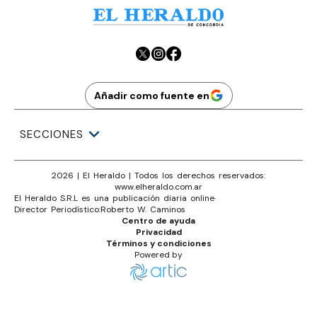
Añadir como fuente en
SECCIONES
2026
|
El Heraldo
| Todos los derechos reservados:
www.
elheraldo.com.ar
El Heraldo S.R.L es una publicación diaria online
·
Director Periodístico:
Roberto W. Caminos
Centro de ayuda
Privacidad
Términos y condiciones
Powered by