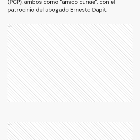
(PCP), ambos como "amico curiae", con el
patrocinio del abogado Ernesto Dapit.
Ads
Ads