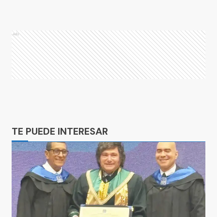
Ads
Ads
TE PUEDE INTERESAR