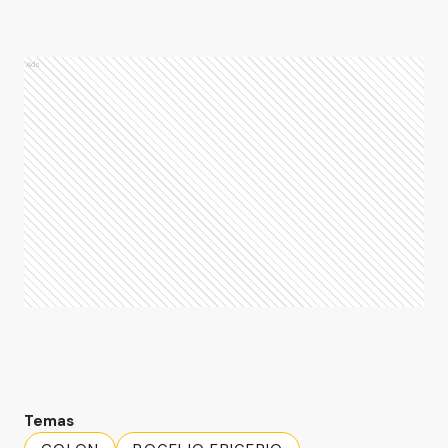
Ads
Temas