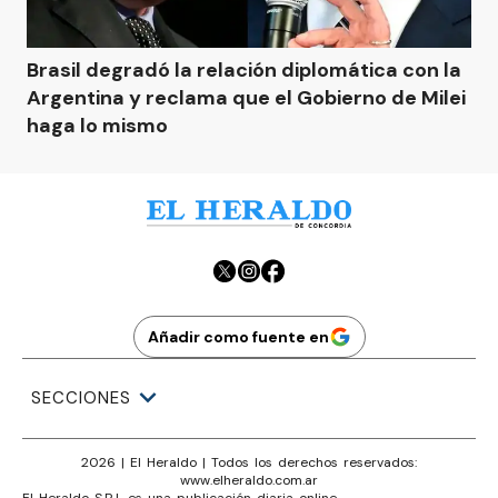
Brasil degradó la relación diplomática con la
Argentina y reclama que el Gobierno de Milei
haga lo mismo
Añadir como fuente en
SECCIONES
2026
|
El Heraldo
| Todos los derechos reservados:
www.
elheraldo.com.ar
El Heraldo S.R.L es una publicación diaria online
·