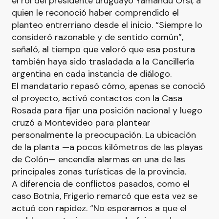
el rol del presidente uruguayo Yamandú Orsi, a
quien le reconoció haber comprendido el
planteo entrerriano desde el inicio. “Siempre lo
consideró razonable y de sentido común”,
señaló, al tiempo que valoró que esa postura
también haya sido trasladada a la Cancillería
argentina en cada instancia de diálogo.
El mandatario repasó cómo, apenas se conoció
el proyecto, activó contactos con la Casa
Rosada para fijar una posición nacional y luego
cruzó a Montevideo para plantear
personalmente la preocupación. La ubicación
de la planta —a pocos kilómetros de las playas
de Colón— encendía alarmas en una de las
principales zonas turísticas de la provincia.
A diferencia de conflictos pasados, como el
caso Botnia, Frigerio remarcó que esta vez se
actuó con rapidez. “No esperamos a que el