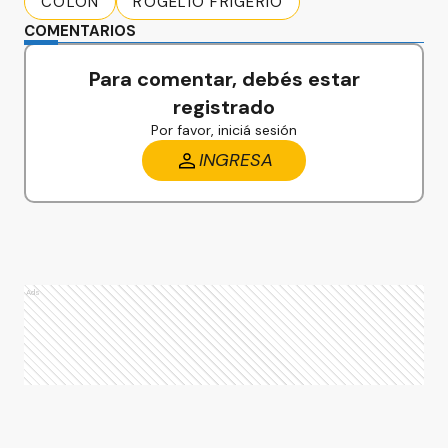
COLON
ROGELIO FRIGERIO
COMENTARIOS
Para comentar, debés estar
registrado
Por favor, iniciá sesión
INGRESA
Ads