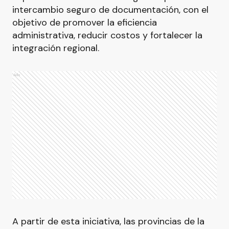
intercambio seguro de documentación, con el
objetivo de promover la eficiencia
administrativa, reducir costos y fortalecer la
integración regional.
Ads
A partir de esta iniciativa, las provincias de la