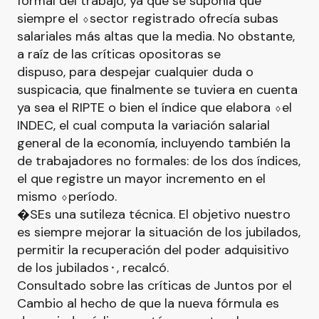
formal del trabajo, ya que se suponía que
siempre el ⬨sector registrado ofrecía subas
salariales más altas que la media. No obstante,
a raíz de las críticas opositoras se
dispuso, para despejar cualquier duda o
suspicacia, que finalmente se tuviera en cuenta
ya sea el RIPTE o bien el índice que elabora ⬨el
INDEC, el cual computa la variación salarial
general de la economía, incluyendo también la
de trabajadores no formales: de los dos índices,
el que registre un mayor incremento en el
mismo ⬨período.
�SEs una sutileza técnica. El objetivo nuestro
es siempre mejorar la situación de los jubilados,
permitir la recuperación del poder adquisitivo
de los jubilados⬝, recalcó.
Consultado sobre las críticas de Juntos por el
Cambio al hecho de que la nueva fórmula es