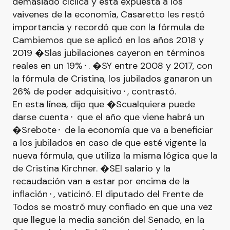
demasiado cíclica y está expuesta a los
vaivenes de la economía, Casaretto les restó
importancia y recordó que con la fórmula de
Cambiemos que se aplicó en los años 2018 y
2019 �Slas jubilaciones cayeron en términos
reales en un 19%⬝. �SY entre 2008 y 2017, con
la fórmula de Cristina, los jubilados ganaron un
26% de poder adquisitivo⬝, contrastó.
En esta línea, dijo que �Scualquiera puede
darse cuenta⬝ que el año que viene habrá un
�Srebote⬝ de la economía que va a beneficiar
a los jubilados en caso de que esté vigente la
nueva fórmula, que utiliza la misma lógica que la
de Cristina Kirchner. �SEl salario y la
recaudación van a estar por encima de la
inflación⬝, vaticinó. El diputado del Frente de
Todos se mostró muy confiado en que una vez
que llegue la media sanción del Senado, en la