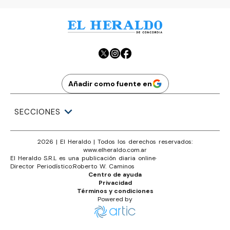
Añadir como fuente en
SECCIONES
2026
|
El Heraldo
| Todos los derechos reservados:
www.
elheraldo.com.ar
El Heraldo S.R.L es una publicación diaria online
·
Director Periodístico:
Roberto W. Caminos
Centro de ayuda
Privacidad
Términos y condiciones
Powered by