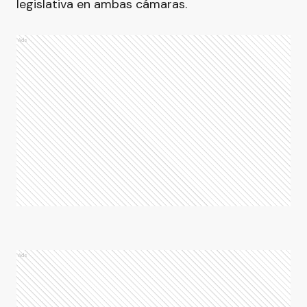
legislativa en ambas cámaras.
Ads
Ads