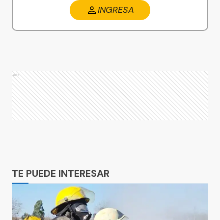
INGRESA
Ads
Ads
TE PUEDE INTERESAR