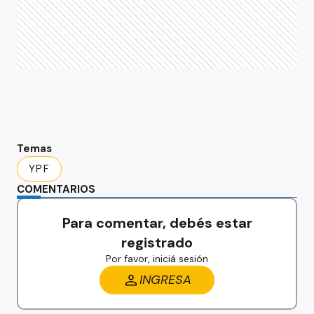
Temas
YPF
COMENTARIOS
Para comentar, debés estar
registrado
Por favor, iniciá sesión
INGRESA