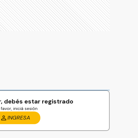
, debés estar registrado
favor, iniciá sesión
INGRESA