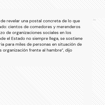
 de revelar una postal concreta de lo que
Ads
zado: cientos de comedores y merenderos
rzo de organizaciones sociales en los
onde el Estado no siempre llega, se sostiene
aria para miles de personas en situación de
es organización frente al hambre”, dijo