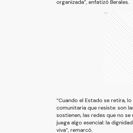
organizada”, enfatizó Berales.
Ads
“Cuando el Estado se retira, lo
comunitaria que resiste: son l
sostienen, las redes que no se
juega algo esencial: la dignid
viva”, remarcó.