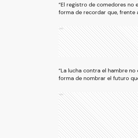
“El registro de comedores no e
forma de recordar que, frente a
Ads
“La lucha contra el hambre no 
forma de nombrar el futuro que
Ads