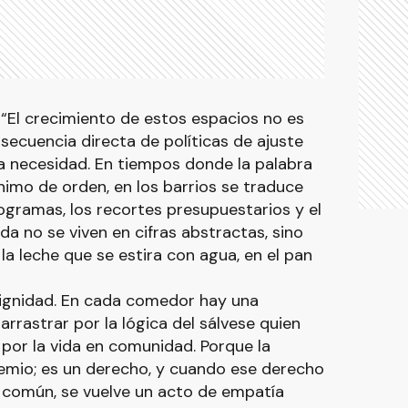
: “El crecimiento de estos espacios no es
onsecuencia directa de políticas de ajuste
a necesidad. En tiempos donde la palabra
imo de orden, en los barrios se traduce
gramas, los recortes presupuestarios y el
a no se viven en cifras abstractas, sino
 la leche que se estira con agua, en el pan
 dignidad. En cada comedor hay una
arrastrar por la lógica del sálvese quien
 por la vida en comunidad. Porque la
remio; es un derecho, y cuando ese derecho
o común, se vuelve un acto de empatía