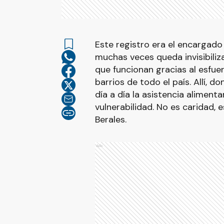
Este registro era el encargado
muchas veces queda invisibili
que funcionan gracias al esfue
barrios de todo el país. Allí, d
día a día la asistencia aliment
vulnerabilidad. No es caridad, 
Berales.
Ads