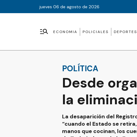
jueves 06 de agosto de 2026
ECONOMIA
POLICIALES
DEPORTES
POLÍTICA
Desde orga
la elimina
La desaparición del Regis
“cuando el Estado se retira,
manos que cocinan, los cuer