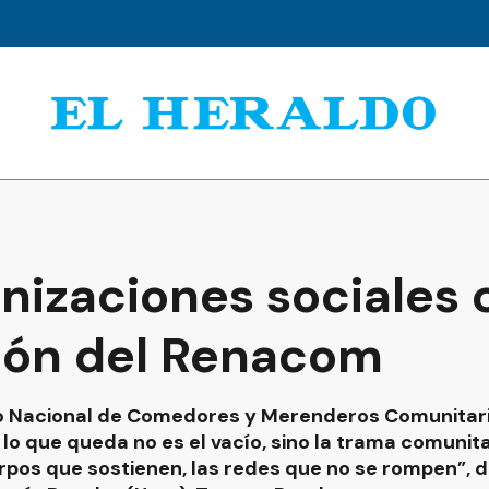
nizaciones sociales 
ción del Renacom
tro Nacional de Comedores y Merenderos Comunita
 lo que queda no es el vacío, sino la trama comunita
pos que sostienen, las redes que no se rompen”, dij