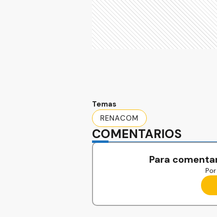
Temas
RENACOM
COMENTARIOS
Para comentar
Por 