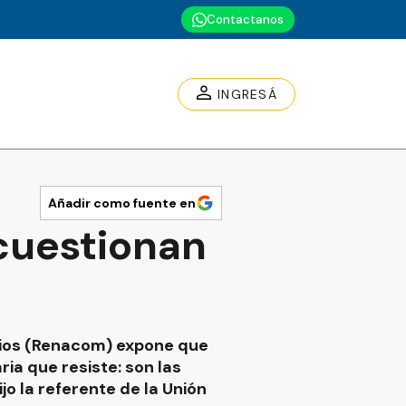
Contactanos
INGRESÁ
Añadir como fuente en
cuestionan
rios (Renacom) expone que
ria que resiste: son las
o la referente de la Unión