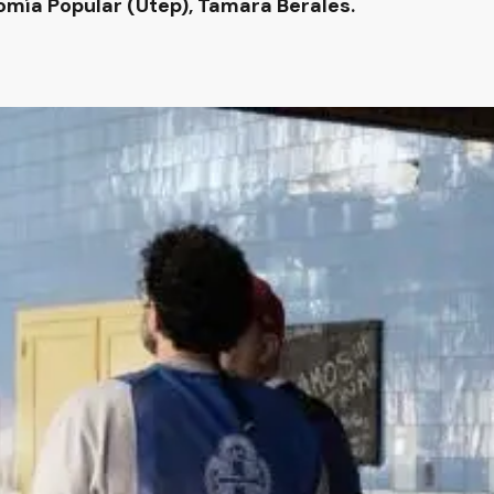
omía Popular (Utep), Tamara Berales.