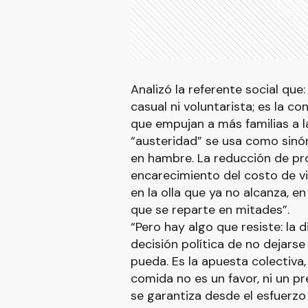
Analizó la referente social que
casual ni voluntarista; es la c
que empujan a más familias a l
“austeridad” se usa como sinón
en hambre. La reducción de pro
encarecimiento del costo de vid
en la olla que ya no alcanza, en
que se reparte en mitades”.
“Pero hay algo que resiste: la
decisión política de no dejarse 
pueda. Es la apuesta colectiva,
comida no es un favor, ni un p
se garantiza desde el esfuerz