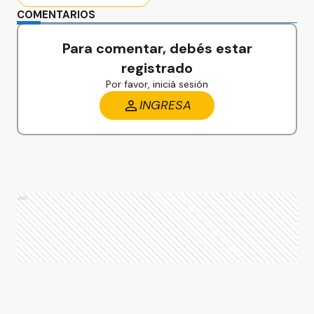
COMENTARIOS
Para comentar, debés estar
registrado
Por favor, iniciá sesión
INGRESA
Ads
Ads