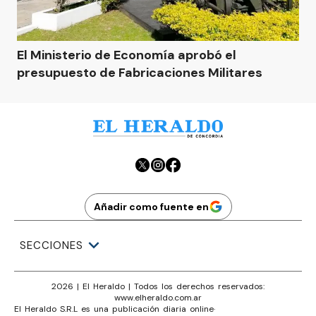
El Ministerio de Economía aprobó el
presupuesto de Fabricaciones Militares
Añadir como fuente en
SECCIONES
2026
|
El Heraldo
| Todos los derechos reservados:
www.
elheraldo.com.ar
El Heraldo S.R.L es una publicación diaria online
·