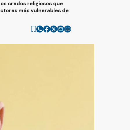
tos credos religiosos que
ectores más vulnerables de