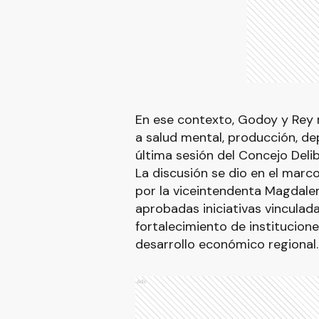
En ese contexto, Godoy y Rey 
a salud mental, producción, dep
última sesión del Concejo Deli
La discusión se dio en el marco
por la viceintendenta Magdale
aprobadas iniciativas vinculada
fortalecimiento de institucion
desarrollo económico regional.
Ads