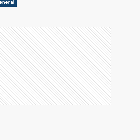
eneral