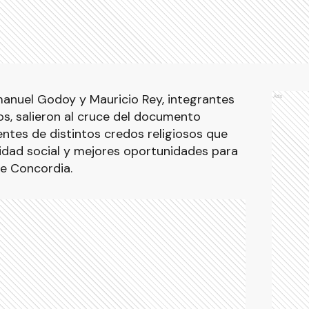
manuel Godoy y Mauricio Rey, integrantes
Ads
os, salieron al cruce del documento
entes de distintos credos religiosos que
dad social y mejores oportunidades para
de Concordia.