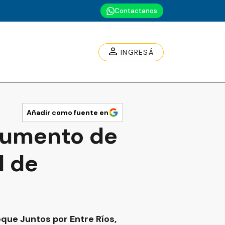
Contactanos
INGRESÁ
Añadir como fuente en
cumento de
l de
oque Juntos por Entre Ríos,