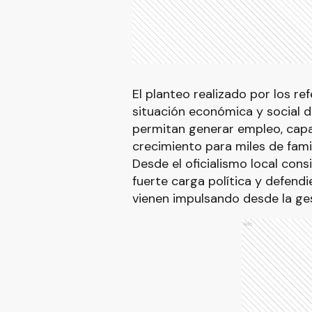
El planteo realizado por los ref
situación económica y social d
permitan generar empleo, capac
crecimiento para miles de fami
Desde el oficialismo local con
fuerte carga política y defend
vienen impulsando desde la ges
Ads