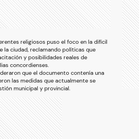
erentes religiosos puso el foco en la difícil
e la ciudad, reclamando políticas que
itación y posibilidades reales de
lias concordienses.
sideraron que el documento contenía una
ieron las medidas que actualmente se
tión municipal y provincial.