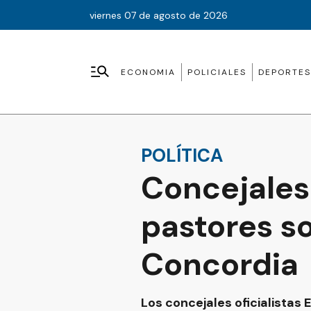
viernes 07 de agosto de 2026
ECONOMIA
POLICIALES
DEPORTES
POLÍTICA
Concejales
pastores so
Concordia
Los concejales oficialistas