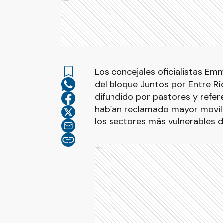
Los concejales oficialistas Em
del bloque Juntos por Entre Rí
difundido por pastores y refer
habían reclamado mayor movili
los sectores más vulnerables 
Ads