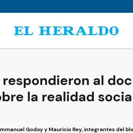
 respondieron al do
bre la realidad socia
 Emmanuel Godoy y Mauricio Rey, integrantes del bl