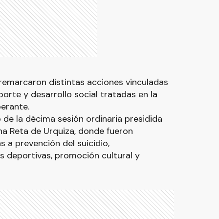
remarcaron distintas acciones vinculadas
orte y desarrollo social tratadas en la
berante.
 de la décima sesión ordinaria presidida
na Reta de Urquiza, donde fueron
s a prevención del suicidio,
es deportivas, promoción cultural y