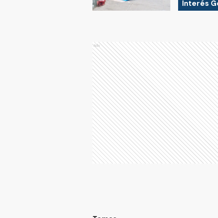
Interés G
Ads