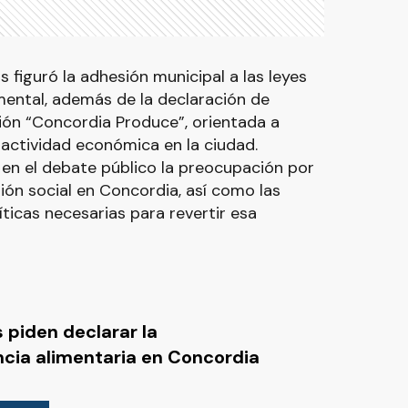
 figuró la adhesión municipal a las leyes
 mental, además de la declaración de
ción “Concordia Produce”, orientada a
 actividad económica en la ciudad.
r en el debate público la preocupación por
ión social en Concordia, así como las
íticas necesarias para revertir esa
 piden declarar la
cia alimentaria en Concordia