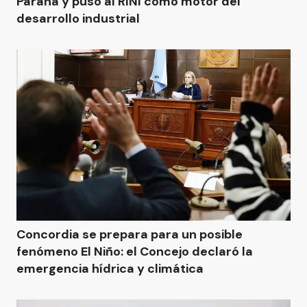
Paraná y puso al RINI como motor del
desarrollo industrial
Concordia se prepara para un posible
fenómeno El Niño: el Concejo declaró la
emergencia hídrica y climática