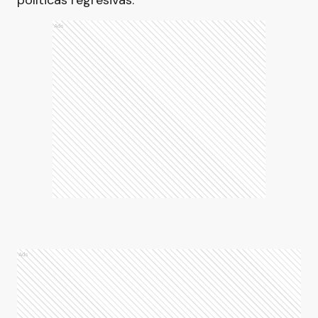
políticas regresivas.
Ads
Ads