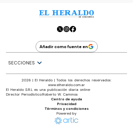
Añadir como fuente en
SECCIONES
2026
|
El Heraldo
| Todos los derechos reservados:
www.
elheraldo.com.ar
El Heraldo S.R.L es una publicación diaria online
·
Director Periodístico:
Roberto W. Caminos
Centro de ayuda
Privacidad
Términos y condiciones
Powered by