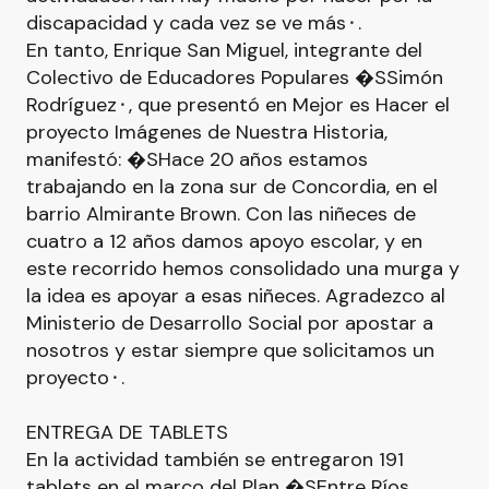
discapacidad y cada vez se ve más⬝.
En tanto, Enrique San Miguel, integrante del
Colectivo de Educadores Populares �SSimón
Rodríguez⬝, que presentó en Mejor es Hacer el
proyecto Imágenes de Nuestra Historia,
manifestó: �SHace 20 años estamos
trabajando en la zona sur de Concordia, en el
barrio Almirante Brown. Con las niñeces de
cuatro a 12 años damos apoyo escolar, y en
este recorrido hemos consolidado una murga y
la idea es apoyar a esas niñeces. Agradezco al
Ministerio de Desarrollo Social por apostar a
nosotros y estar siempre que solicitamos un
proyecto⬝.
ENTREGA DE TABLETS
En la actividad también se entregaron 191
tablets en el marco del Plan �SEntre Ríos