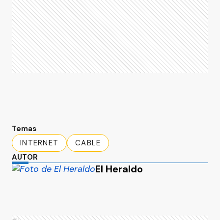
Temas
INTERNET
CABLE
AUTOR
El Heraldo
Ads