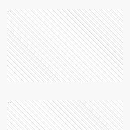
Ads
Ads