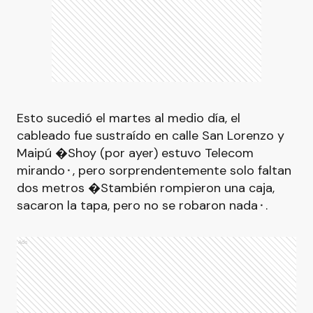
Esto sucedió el martes al medio día, el
cableado fue sustraído en calle San Lorenzo y
Maipú �Shoy (por ayer) estuvo Telecom
mirando⬝, pero sorprendentemente solo faltan
dos metros �Stambién rompieron una caja,
sacaron la tapa, pero no se robaron nada⬝.
Ads