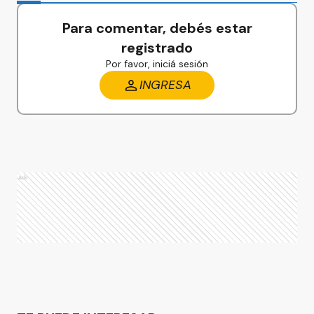
Para comentar, debés estar
registrado
Por favor, iniciá sesión
INGRESA
Ads
Ads