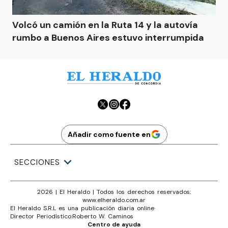
Volcó un camión en la Ruta 14 y la autovía
rumbo a Buenos Aires estuvo interrumpida
Añadir como fuente en
SECCIONES
2026
|
El Heraldo
| Todos los derechos reservados:
www.
elheraldo.com.ar
El Heraldo S.R.L es una publicación diaria online
·
Director Periodístico:
Roberto W. Caminos
Centro de ayuda