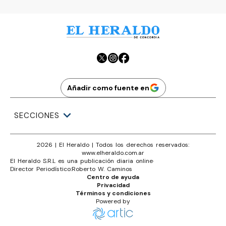
Añadir como fuente en
SECCIONES
2026
|
El Heraldo
| Todos los derechos reservados:
www.
elheraldo.com.ar
El Heraldo S.R.L es una publicación diaria online
·
Director Periodístico:
Roberto W. Caminos
Centro de ayuda
Privacidad
Términos y condiciones
Powered by