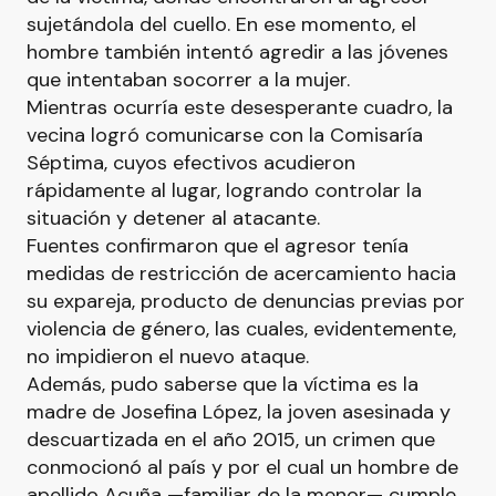
sujetándola del cuello. En ese momento, el
hombre también intentó agredir a las jóvenes
que intentaban socorrer a la mujer.
Mientras ocurría este desesperante cuadro, la
vecina logró comunicarse con la Comisaría
Séptima, cuyos efectivos acudieron
rápidamente al lugar, logrando controlar la
situación y detener al atacante.
Fuentes confirmaron que el agresor tenía
medidas de restricción de acercamiento hacia
su expareja, producto de denuncias previas por
violencia de género, las cuales, evidentemente,
no impidieron el nuevo ataque.
Además, pudo saberse que la víctima es la
madre de Josefina López, la joven asesinada y
descuartizada en el año 2015, un crimen que
conmocionó al país y por el cual un hombre de
apellido Acuña —familiar de la menor— cumple