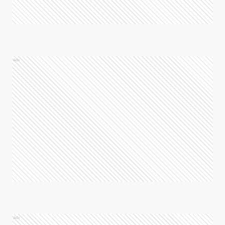
Ads
Ads