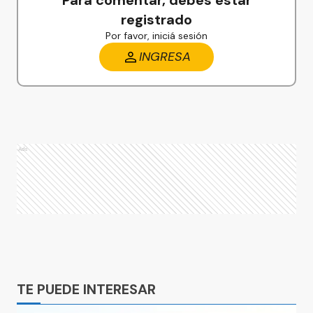
Para comentar, debés estar
registrado
Por favor, iniciá sesión
INGRESA
Ads
Ads
TE PUEDE INTERESAR