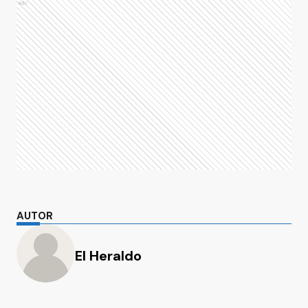
Ads
AUTOR
El Heraldo