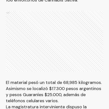
108 envoltorios de Cannabis Sativa.
Ads
El material pesó un total de 68,985 kilogramos.
Asimismo se localizó $17.300 pesos argentinos
y pesos Guaraníes $25.000, además de
teléfonos celulares varios.
La magistratura interviniente dispuso la