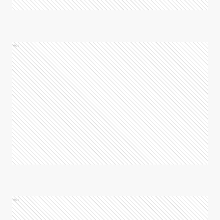
Ads
Ads