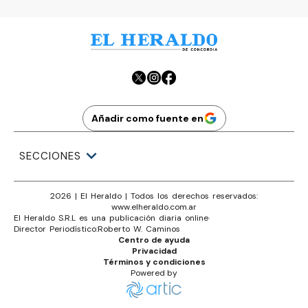
Añadir como fuente en
SECCIONES
2026
|
El Heraldo
| Todos los derechos reservados:
www.
elheraldo.com.ar
El Heraldo S.R.L es una publicación diaria online
·
Director Periodístico:
Roberto W. Caminos
Centro de ayuda
Privacidad
Términos y condiciones
Powered by