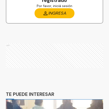
registrado
Por favor, iniciá sesión
INGRESA
Ads
Ads
TE PUEDE INTERESAR