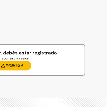
, debés estar registrado
favor, iniciá sesión
INGRESA