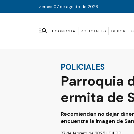
viernes 07 de agosto de 2026
ECONOMIA
POLICIALES
DEPORTES
POLICIALES
Parroquia 
ermita de 
Recomiendan no dejar dinero
encuentra la imagen de San
27 de febrero de 2025 | 04:00