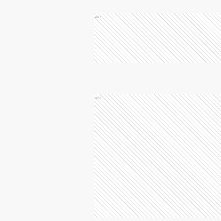
Ads
Ads