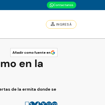
Contactanos
INGRESÁ
Añadir como fuente en
smo en la
ertas de la ermita donde se