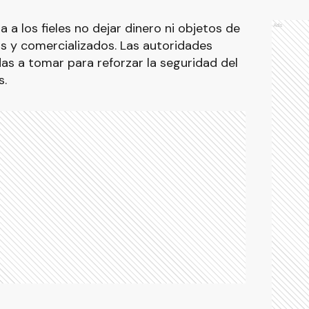
a los fieles no dejar dinero ni objetos de
Ads
s y comercializados. Las autoridades
das a tomar para reforzar la seguridad del
s.