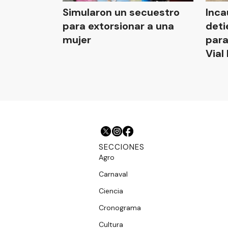
Simularon un secuestro
Inca
para extorsionar a una
deti
mujer
para
Vial
SECCIONES
Agro
Carnaval
Ciencia
Cronograma
Cultura