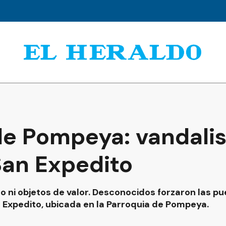
de Pompeya: vandali
San Expedito
 ni objetos de valor. Desconocidos forzaron las pu
 Expedito, ubicada en la Parroquia de Pompeya.