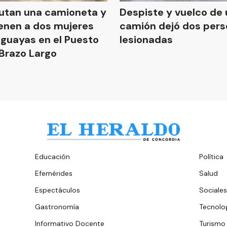
utan una camioneta y
Despiste y vuelco de 
enen a dos mujeres
camión dejó dos per
guayas en el Puesto
lesionadas
 Brazo Largo
Educación
Política
Efemérides
Salud
Espectáculos
Sociales
Gastronomía
Tecnolo
Informativo Docente
Turismo