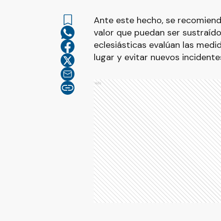
Ante este hecho, se recomienda 
valor que puedan ser sustraído
eclesiásticas evalúan las medi
lugar y evitar nuevos incidente
Ads