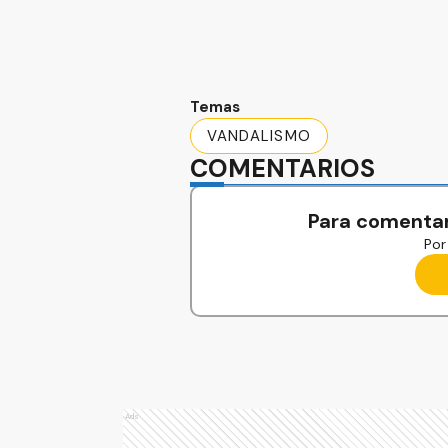
Temas
VANDALISMO
COMENTARIOS
Para comentar
Por 
Ads