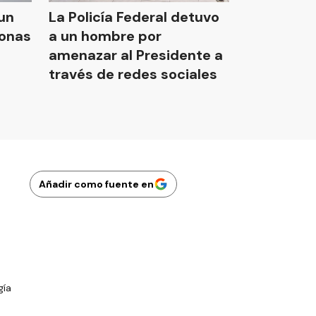
un
La Policía Federal detuvo
sonas
a un hombre por
amenazar al Presidente a
través de redes sociales
Añadir como fuente en
gía