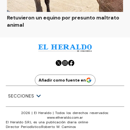
Retuvieron un equino por presunto maltrato
animal
Añadir como fuente en
SECCIONES
2026
|
El Heraldo
| Todos los derechos reservados:
www.
elheraldo.com.ar
El Heraldo S.R.L es una publicación diaria online
·
Director Periodístico:
Roberto W. Caminos