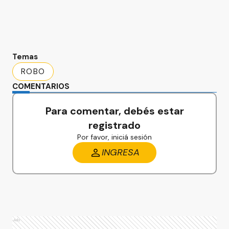
Temas
ROBO
COMENTARIOS
Para comentar, debés estar
registrado
Por favor, iniciá sesión
INGRESA
Ads