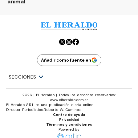
animal
Añadir como fuente en
SECCIONES
2026
|
El Heraldo
| Todos los derechos reservados:
www.
elheraldo.com.ar
El Heraldo S.R.L es una publicación diaria online
·
Director Periodístico:
Roberto W. Caminos
Centro de ayuda
Privacidad
Términos y condiciones
Powered by