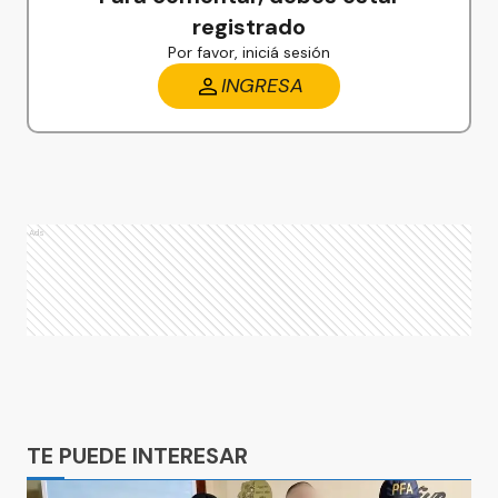
registrado
Por favor, iniciá sesión
INGRESA
Ads
Ads
TE PUEDE INTERESAR