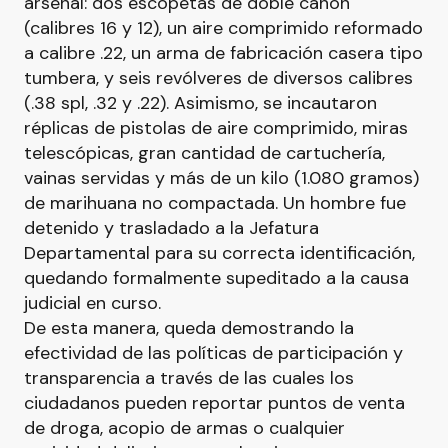
arsenal: dos escopetas de doble cañón
(calibres 16 y 12), un aire comprimido reformado
a calibre .22, un arma de fabricación casera tipo
tumbera, y seis revólveres de diversos calibres
(.38 spl, .32 y .22). Asimismo, se incautaron
réplicas de pistolas de aire comprimido, miras
telescópicas, gran cantidad de cartuchería,
vainas servidas y más de un kilo (1.080 gramos)
de marihuana no compactada. Un hombre fue
detenido y trasladado a la Jefatura
Departamental para su correcta identificación,
quedando formalmente supeditado a la causa
judicial en curso.
De esta manera, queda demostrando la
efectividad de las políticas de participación y
transparencia a través de las cuales los
ciudadanos pueden reportar puntos de venta
de droga, acopio de armas o cualquier