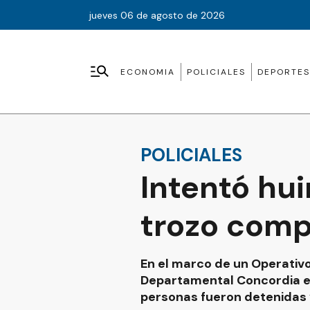
jueves 06 de agosto de 2026
ECONOMIA
POLICIALES
DEPORTES
POLICIALES
Intentó hui
trozo comp
En el marco de un Operativo
Departamental Concordia en
personas fueron detenidas 