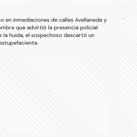
bo en inmediaciones de calles Avellaneda y
Ads
mbre que advirtió la presencia policial
e la huida, el sospechoso descartó un
stupefaciente.