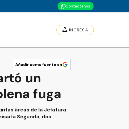
Contactanos
INGRESÁ
Añadir como fuente en
artó un
plena fuga
intas áreas de la Jefatura
misaría Segunda, dos