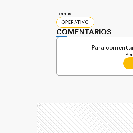
Temas
OPERATIVO
COMENTARIOS
Para comentar
Por 
Ads