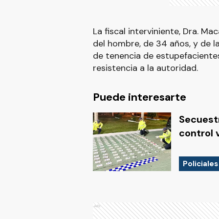
La fiscal interviniente, Dra. 
del hombre, de 34 años, y de la
de tenencia de estupefacientes
resistencia a la autoridad.
Puede interesarte
Secuestr
control 
Policiales
Ads