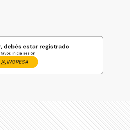
, debés estar registrado
favor, iniciá sesión
INGRESA