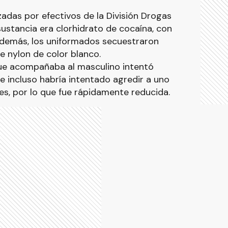
zadas por efectivos de la División Drogas
sustancia era clorhidrato de cocaína, con
Además, los uniformados secuestraron
e nylon de color blanco.
ue acompañaba al masculino intentó
 e incluso habría intentado agredir a uno
tes, por lo que fue rápidamente reducida.