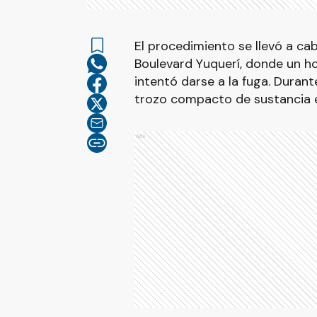
El procedimiento se llevó a ca
Boulevard Yuquerí, donde un ho
intentó darse a la fuga. Durant
trozo compacto de sustancia e
Ads