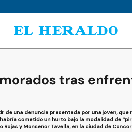
morados tras enfren
artir de una denuncia presentada por una joven, que
 habría cometido un hurto bajo la modalidad de “pi
do Rojas y Monseñor Tavella, en la ciudad de Concor