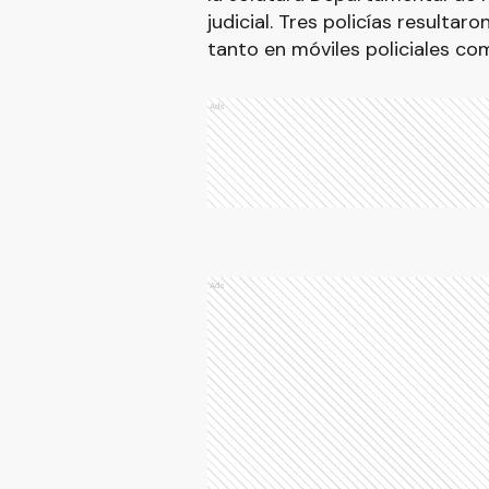
judicial. Tres policías resultar
tanto en móviles policiales com
Ads
Ads