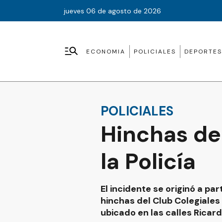
jueves 06 de agosto de 2026
ECONOMIA
POLICIALES
DEPORTES
POLICIALES
Hinchas de
la Policía
El incidente se originó a p
hinchas del Club Colegiales
ubicado en las calles Ricar