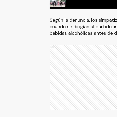
Según la denuncia, los simpat
cuando se dirigían al partido, 
bebidas alcohólicas antes de da
Ads