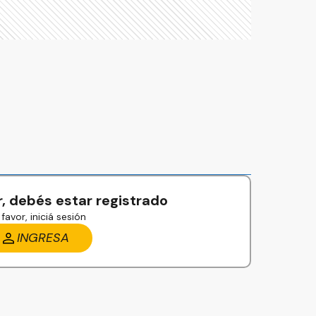
, debés estar registrado
favor, iniciá sesión
INGRESA