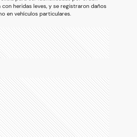
on con heridas leves, y se registraron daños
o en vehículos particulares.