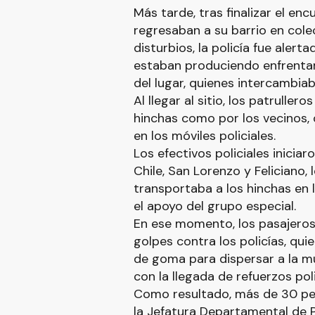
Más tarde, tras finalizar el en
regresaban a su barrio en col
disturbios, la policía fue alert
estaban produciendo enfrentam
del lugar, quienes intercambiab
Al llegar al sitio, los patrulle
hinchas como por los vecinos,
en los móviles policiales.
Los efectivos policiales inicia
Chile, San Lorenzo y Feliciano
transportaba a los hinchas en l
el apoyo del grupo especial.
En ese momento, los pasajeros
golpes contra los policías, qu
de goma para dispersar a la mu
con la llegada de refuerzos poli
Como resultado, más de 30 pe
la Jefatura Departamental de P