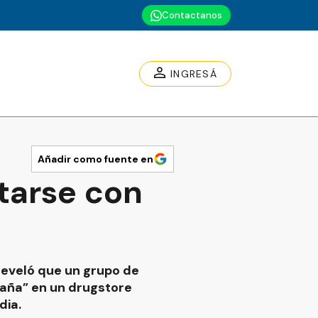
Contactanos
INGRESÁ
Añadir como fuente en
tarse con
 reveló que un grupo de
raña” en un drugstore
dia.