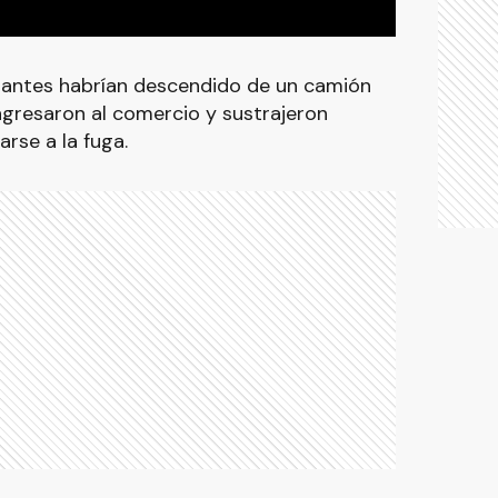
izantes habrían descendido de un camión
ingresaron al comercio y sustrajeron
rse a la fuga.