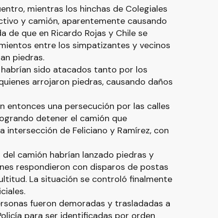
cuentro, mientras los hinchas de Colegiales
ectivo y camión, aparentemente causando
ada de que en Ricardo Rojas y Chile se
ientos entre los simpatizantes y vecinos
an piedras.
ros habrían sido atacados tanto por los
 quienes arrojaron piedras, causando daños
ron entonces una persecución por las calles
, logrando detener el camión que
a intersección de Feliciano y Ramírez, con
 del camión habrían lanzado piedras y
ienes respondieron con disparos de postas
ltitud. La situación se controló finalmente
ciales.
rsonas fueron demoradas y trasladadas a
olicía para ser identificadas por orden