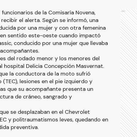
r funcionarios de la Comisaría Novena,
Ads
recibir el alerta. Según se informó, una
ucida por una mujer y con otra femenina
en sentido este-oeste cuando impactó
ssic, conducido por una mujer que llevaba
 acompañantes.
tes del rodado menor y los menores del
l hospital Delicia Concepción Masvernat.
que la conductora de la moto sufrió
TEC), lesiones en el pie izquierdo y
tras que su acompañante presenta un
ctura de cráneo, sangrado y
 que se desplazaban en el Chevrolet
EC y politraumatismos leves, quedando en
da preventiva.