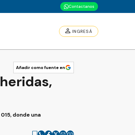
Contactanos
INGRESÁ
Añadir como fuente en
heridas,
l 015, donde una