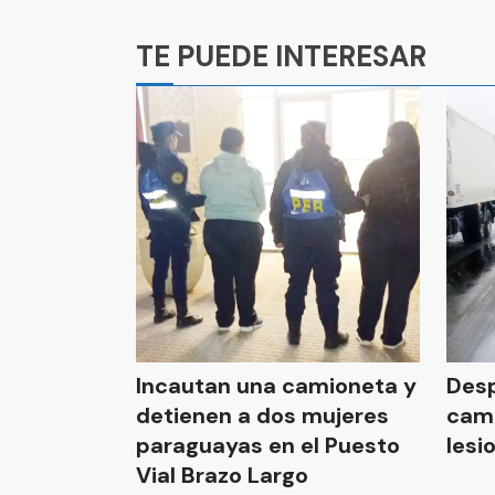
Ads
TE PUEDE INTERESAR
Incautan una camioneta y
Desp
detienen a dos mujeres
cami
paraguayas en el Puesto
lesi
Vial Brazo Largo