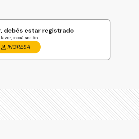
, debés estar registrado
favor, iniciá sesión
INGRESA