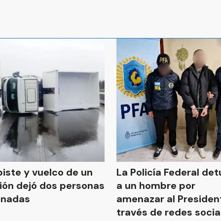
iste y vuelco de un
La Policía Federal de
ón dejó dos personas
a un hombre por
onadas
amenazar al Presiden
través de redes socia