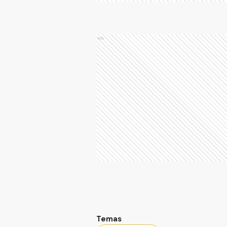
Ads
Temas