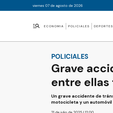
viernes 07 de agosto de 2026
ECONOMIA
POLICIALES
DEPORTES
POLICIALES
Grave accid
entre ellas
Un grave accidente de tráns
motocicleta y un automóvil 
21 de julio de 2025 | 12:00