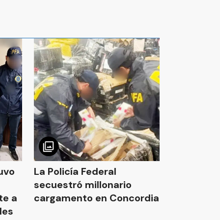
tuvo
La Policía Federal
secuestró millonario
te a
cargamento en Concordia
les