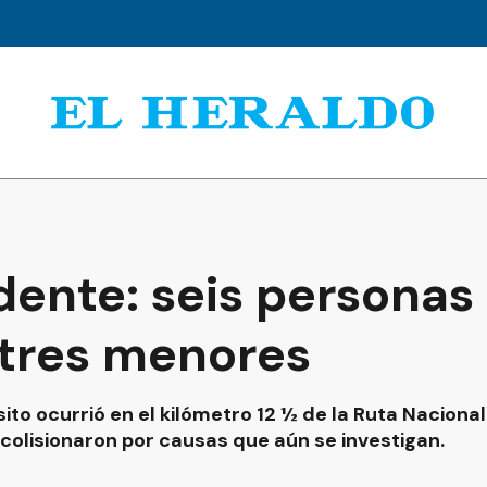
ente: seis personas 
 tres menores
ito ocurrió en el kilómetro 12 ½ de la Ruta Naciona
colisionaron por causas que aún se investigan.