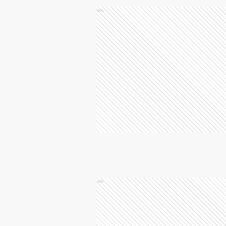
Ads
Ads