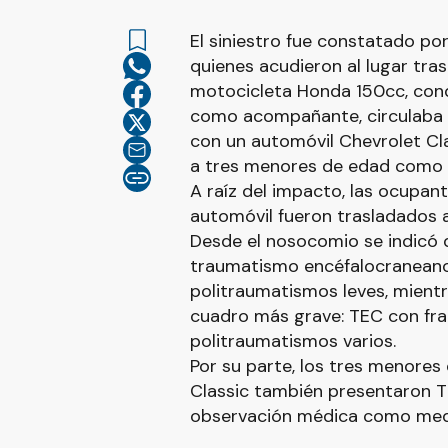
El siniestro fue constatado po
quienes acudieron al lugar tras 
motocicleta Honda 150cc, cond
como acompañante, circulaba 
con un automóvil Chevrolet Cla
a tres menores de edad como
A raíz del impacto, las ocupan
automóvil fueron trasladados a
Desde el nosocomio se indicó 
traumatismo encéfalocraneano (
politraumatismos leves, mien
cuadro más grave: TEC con fra
politraumatismos varios.
Por su parte, los tres menores
Classic también presentaron T
observación médica como medi