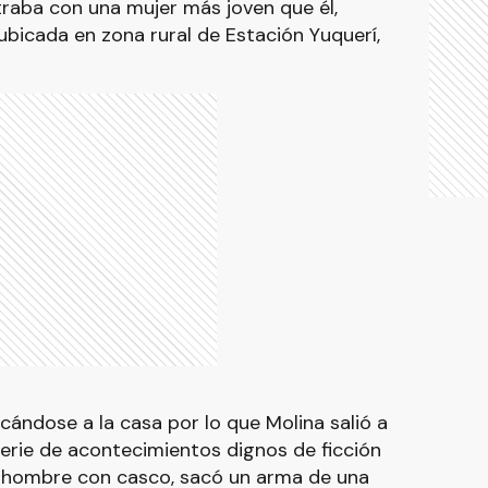
aba con una mujer más joven que él,
bicada en zona rural de Estación Yuquerí,
rcándose a la casa por lo que Molina salió a
serie de acontecimientos dignos de ficción
Un hombre con casco, sacó un arma de una