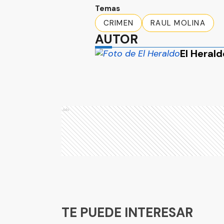
Temas
CRIMEN
RAUL MOLINA
AUTOR
El Herald
Ads
Ads
TE PUEDE INTERESAR