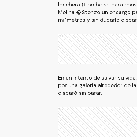
lonchera (tipo bolso para cons
Molina �Stengo un encargo pa
milímetros y sin dudarlo dispa
Ads
En un intento de salvar su vida,
por una galería alrededor de l
disparó sin parar.
Ads