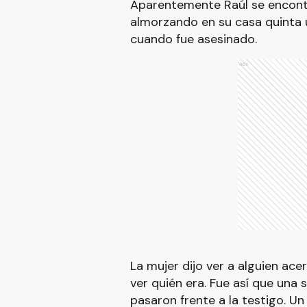
Aparentemente Raúl se encontr
almorzando en su casa quinta u
cuando fue asesinado.
Ads
La mujer dijo ver a alguien ace
ver quién era. Fue así que una 
pasaron frente a la testigo. 