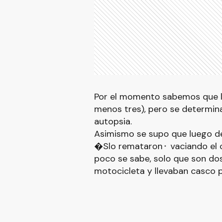
Por el momento sabemos que las
menos tres), pero se determin
autopsia.
Asimismo se supo que luego de
�Slo remataron⬝ vaciando el c
poco se sabe, solo que son do
motocicleta y llevaban casco p