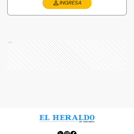
INGRESA
Ads
Ads