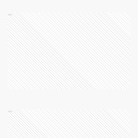
Ads
Ads