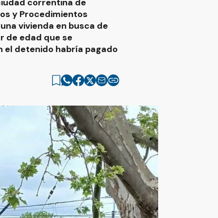
ciudad correntina de
jos y Procedimientos
a una vivienda en busca de
or de edad que se
n el detenido habría pagado