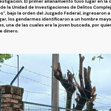
stigación. El primer allanamiento tuvo lugar en la 
de la Unidad de Investigaciones de Delitos Comple
es”, bajo la orden del Juzgado Federal, ingresaron 
ugar, los gendarmes identificaron a un hombre may
, una de las cuales era la joven buscada, por quie
e dinero.