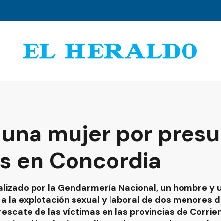
 una mujer por presu
s en Concordia
ealizado por la Gendarmería Nacional, un hombre y 
 a la explotación sexual y laboral de dos menores d
rescate de las víctimas en las provincias de Corrient