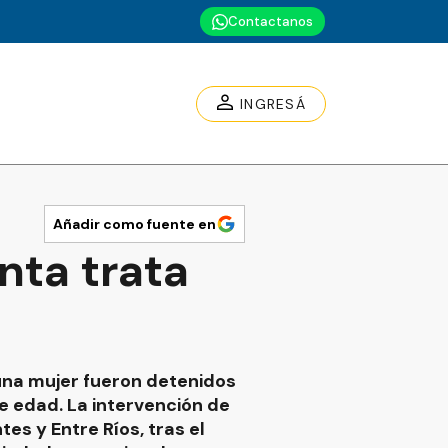
Contactanos
INGRESÁ
Añadir como fuente en
nta trata
una mujer fueron detenidos
e edad. La intervención de
es y Entre Ríos, tras el