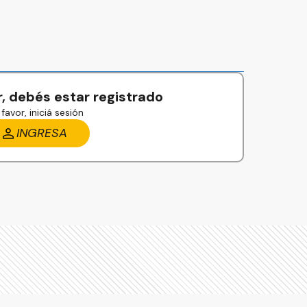
, debés estar registrado
favor, iniciá sesión
INGRESA