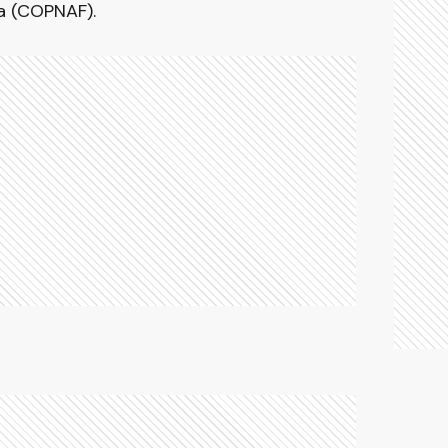
ia (COPNAF).