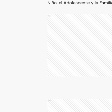
Niño, el Adolescente y la Famil
Ads
Ads