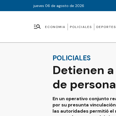
jueves 06 de agosto de 2026
ECONOMIA
POLICIALES
DEPORTES
POLICIALES
Detienen a
de persona
En un operativo conjunto r
por su presunta vinculación
las autoridades permitió el 