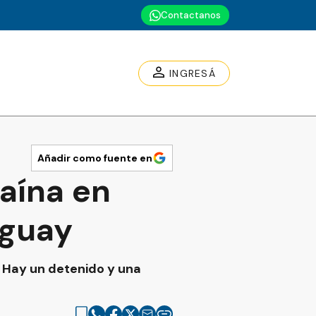
Contactanos
INGRESÁ
Añadir como fuente en
caína en
aguay
 Hay un detenido y una