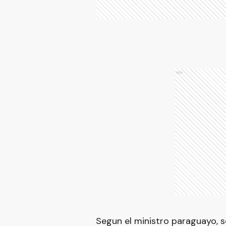
Ads
Segun el ministro paraguayo, 