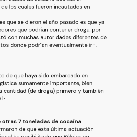
de los cuales fueron incautados en
s que se dieron el año pasado es que ya
edores que podrían contener droga, por
tó con muchas autoridades diferentes de
rtos donde podrían eventualmente ir⬝,
to de que haya sido embarcado en
logística sumamente importante, bien
sa cantidad (de droga) primero y también
l⬝.
 otras 7 toneladas de cocaína
rmaron de que esta última actuación
ional ha posibilitado que Bélgica se