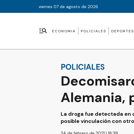
viernes 07 de agosto de 2026
ECONOMIA
POLICIALES
DEPORTES
POLICIALES
Decomisaro
Alemania, 
La droga fue detectada en 
posible vinculación con ot
24 de febrero de 2021 | 18:39