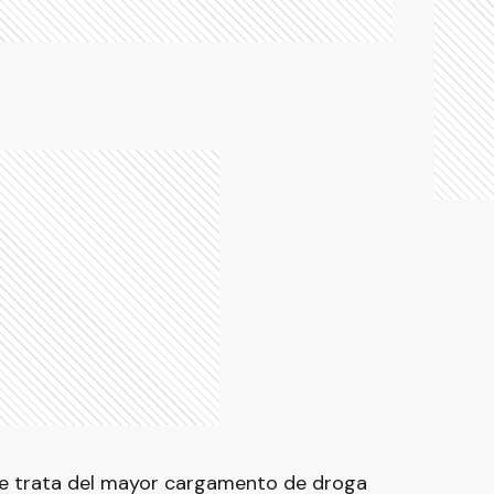
se trata del mayor cargamento de droga