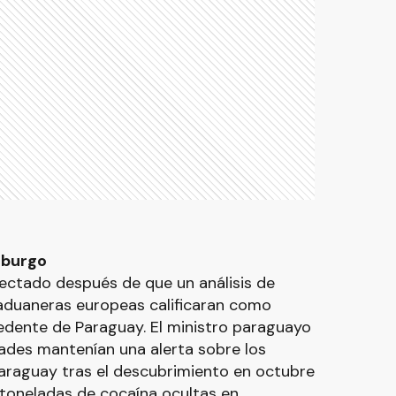
mburgo
ctado después de que un análisis de
 aduaneras europeas calificaran como
dente de Paraguay. El ministro paraguayo
ades mantenían una alerta sobre los
raguay tras el descubrimiento en octubre
 toneladas de cocaína ocultas en