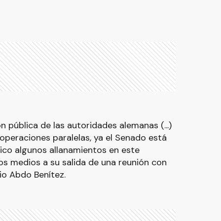
pública de las autoridades alemanas (...)
operaciones paralelas, ya el Senado está
lico algunos allanamientos en este
os medios a su salida de una reunión con
io Abdo Benítez.