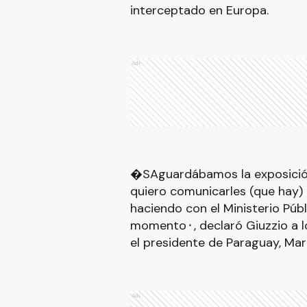
interceptado en Europa.
Ads
�SAguardábamos la exposición 
quiero comunicarles (que hay) 
haciendo con el Ministerio Púb
momento⬝, declaró Giuzzio a l
el presidente de Paraguay, Mar
Ads