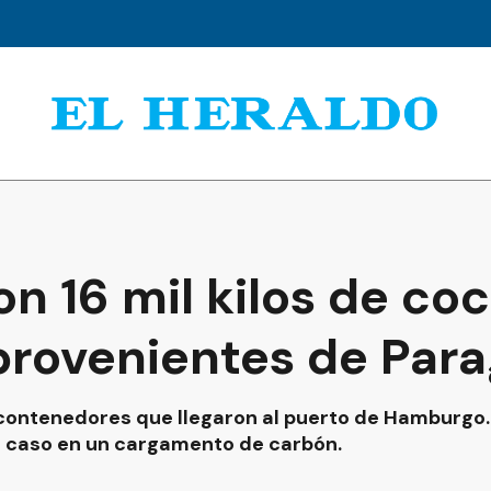
n 16 mil kilos de co
provenientes de Par
contenedores que llegaron al puerto de Hamburgo.
ro caso en un cargamento de carbón.