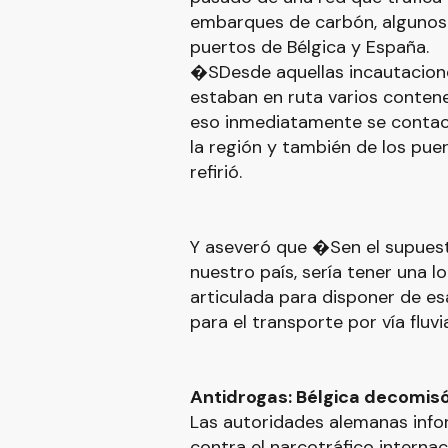
embarques de carbón, algunos 
puertos de Bélgica y España.
�SDesde aquellas incautacione
estaban en ruta varios conten
eso inmediatamente se contac
la región y también de los pue
refirió.
Y aseveró que �Sen el supues
nuestro país, sería tener una 
articulada para disponer de e
para el transporte por vía fluvia
Antidrogas: Bélgica decomisó
Las autoridades alemanas info
contra el narcotráfico internac