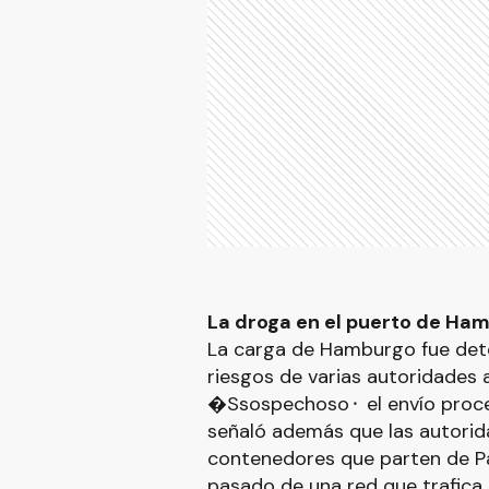
La droga en el puerto de Ha
La carga de Hamburgo fue dete
riesgos de varias autoridades
�Ssospechoso⬝ el envío proce
señaló además que las autorid
contenedores que parten de Pa
pasado de una red que trafica