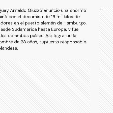
raguay Arnaldo Giuzzo anunció una enorme
Ads
nó con el decomiso de 16 mil kilos de
edores en el puerto alemán de Hamburgo.
desde Sudamérica hasta Europa, y fue
es de ambos países. Asi, lograron la
hombre de 28 años, supuesto responsable
olandesa.