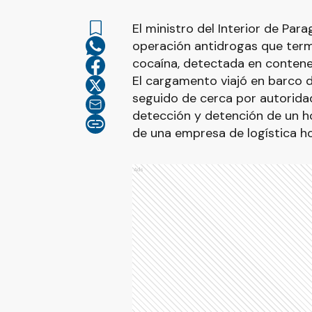
El ministro del Interior de Pa
operación antidrogas que termi
cocaína, detectada en conten
El cargamento viajó en barco 
seguido de cerca por autoridad
detección y detención de un 
de una empresa de logística h
Ads