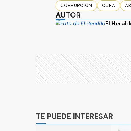
CORRUPCION
CURA
A
AUTOR
El Herald
Ads
Ads
TE PUEDE INTERESAR