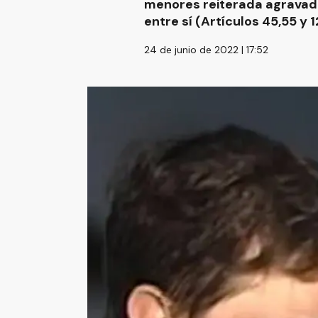
menores reiterada agravada
entre sí (Artículos 45,55 y 1
24 de junio de 2022 | 17:52