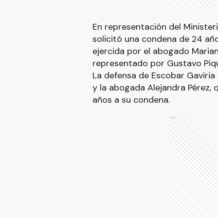
En representación del Ministerio
solicitó una condena de 24 años,
ejercida por el abogado Mariano
representado por Gustavo Piqu
La defensa de Escobar Gaviria 
y la abogada Alejandra Pérez, 
años a su condena.
Ads