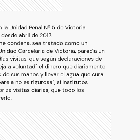
 la Unidad Penal Nº 5 de Victoria
esde abril de 2017.
rme condena, sea tratado como un
nidad Carcelaria de Victoria, parecía un
ías visitas, que según declaraciones de
ja a voluntad" el dinero que diariamente
 de sus manos y llevar el agua que cura
reja no es rigurosa", si Institutos
riza visitas diarias, que todo los
erlo.