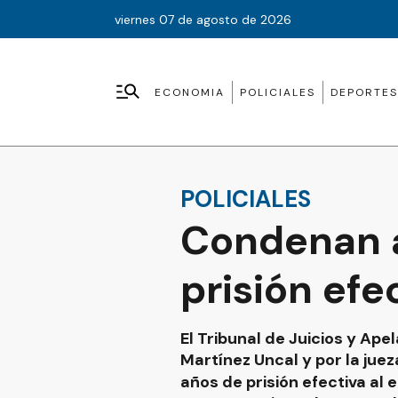
viernes 07 de agosto de 2026
ECONOMIA
POLICIALES
DEPORTES
POLICIALES
Condenan a
prisión efe
El Tribunal de Juicios y Ap
Martínez Uncal y por la jue
años de prisión efectiva a