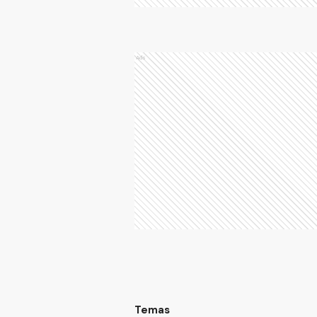
Ads
Temas