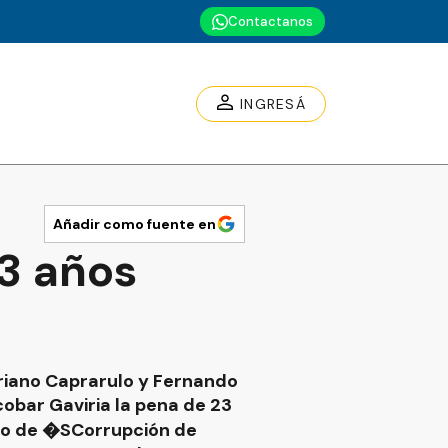
Contactanos
INGRESÁ
Añadir como fuente en
3 años
ariano Caprarulo y Fernando
cobar Gaviria la pena de 23
ito de �SCorrupción de