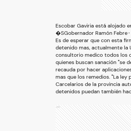
Escobar Gaviria está alojado en
�SGobernador Ramón Febre⬝ d
Es de esperar que con esta fi
detenido mas, actualmente la U
consultorio medico todos los d
quienes buscan sanación "se de
recauda por hacer aplicaciones
mas que los remedios. "La ley pa
Carcelarios de la provincia auto
detenidos puedan también hac
Ads