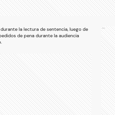
l durante la lectura de sentencia, luego de
Ads
pedidos de pena durante la audiencia
.