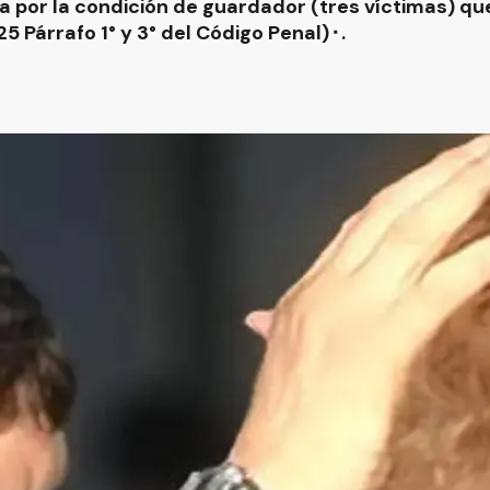
 por la condición de guardador (tres víctimas) q
25 Párrafo 1° y 3° del Código Penal)⬝.