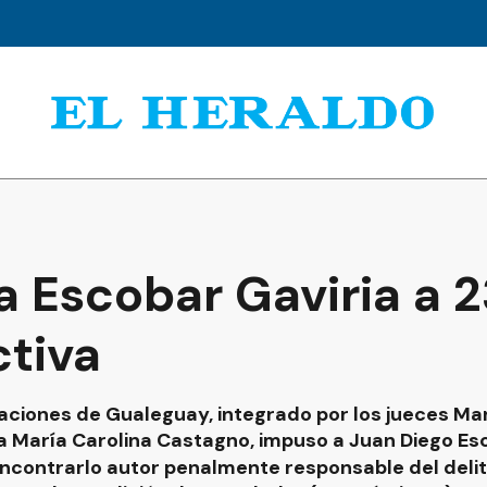
 Escobar Gaviria a 2
ctiva
elaciones de Gualeguay, integrado por los jueces M
za María Carolina Castagno, impuso a Juan Diego Es
l encontrarlo autor penalmente responsable del del