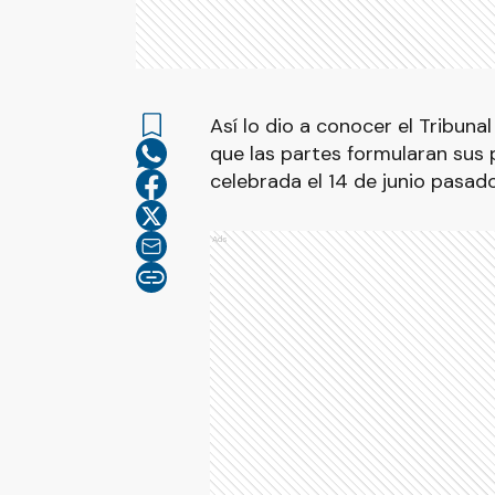
Así lo dio a conocer el Tribuna
que las partes formularan sus 
celebrada el 14 de junio pasado
Ads