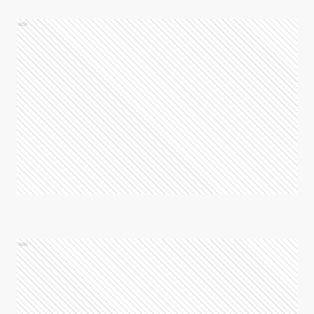
Ads
Ads