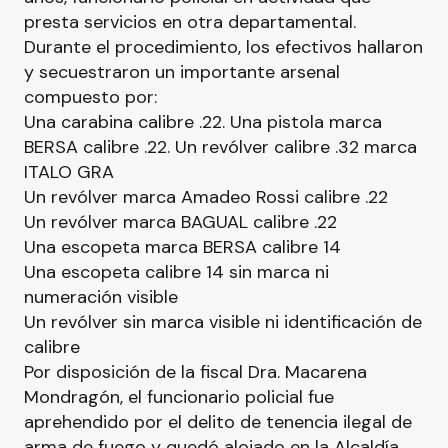
presta servicios en otra departamental.
Durante el procedimiento, los efectivos hallaron
y secuestraron un importante arsenal
compuesto por:
Una carabina calibre .22. Una pistola marca
BERSA calibre .22. Un revólver calibre .32 marca
ITALO GRA
Un revólver marca Amadeo Rossi calibre .22
Un revólver marca BAGUAL calibre .22
Una escopeta marca BERSA calibre 14
Una escopeta calibre 14 sin marca ni
numeración visible
Un revólver sin marca visible ni identificación de
calibre
Por disposición de la fiscal Dra. Macarena
Mondragón, el funcionario policial fue
aprehendido por el delito de tenencia ilegal de
arma de fuego y quedó alojado en la Alcaldía