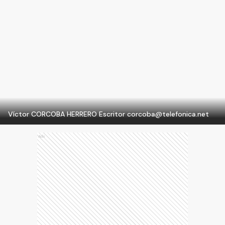
Víctor CORCOBA HERRERO Escritor
corcoba@telefonica.net
Ads