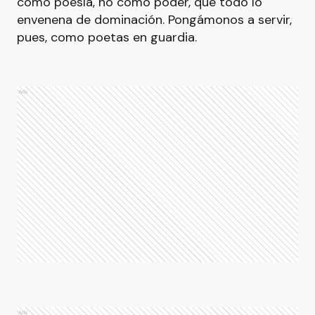
como poesía, no como poder, que todo lo
envenena de dominación. Pongámonos a servir,
pues, como poetas en guardia.
Ads
Ads