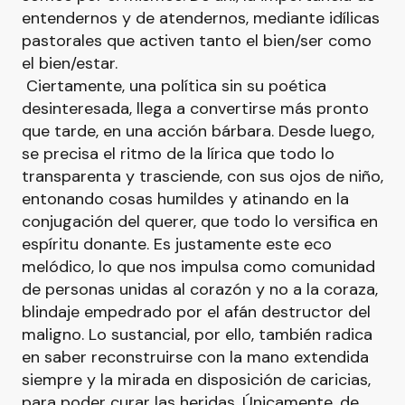
entendernos y de atendernos, mediante idílicas
pastorales que activen tanto el bien/ser como
el bien/estar.
Ciertamente, una política sin su poética
desinteresada, llega a convertirse más pronto
que tarde, en una acción bárbara. Desde luego,
se precisa el ritmo de la lírica que todo lo
transparenta y trasciende, con sus ojos de niño,
entonando cosas humildes y atinando en la
conjugación del querer, que todo lo versifica en
espíritu donante. Es justamente este eco
melódico, lo que nos impulsa como comunidad
de personas unidas al corazón y no a la coraza,
blindaje empedrado por el afán destructor del
maligno. Lo sustancial, por ello, también radica
en saber reconstruirse con la mano extendida
siempre y la mirada en disposición de caricias,
para poder curar las heridas. Únicamente, de