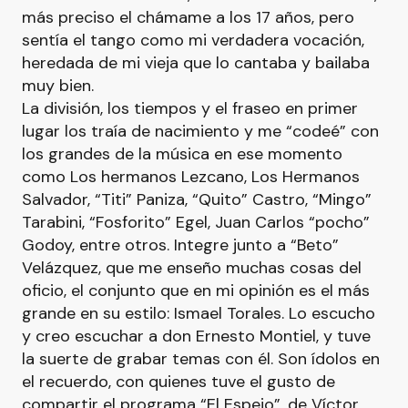
más preciso el chámame a los 17 años, pero
sentía el tango como mi verdadera vocación,
heredada de mi vieja que lo cantaba y bailaba
muy bien.
La división, los tiempos y el fraseo en primer
lugar los traía de nacimiento y me “codeé” con
los grandes de la música en ese momento
como Los hermanos Lezcano, Los Hermanos
Salvador, “Titi” Paniza, “Quito” Castro, “Mingo”
Tarabini, “Fosforito” Egel, Juan Carlos “pocho”
Godoy, entre otros. Integre junto a “Beto”
Velázquez, que me enseño muchas cosas del
oficio, el conjunto que en mi opinión es el más
grande en su estilo: Ismael Torales. Lo escucho
y creo escuchar a don Ernesto Montiel, y tuve
la suerte de grabar temas con él. Son ídolos en
el recuerdo, con quienes tuve el gusto de
compartir el programa “El Espejo”, de Víctor