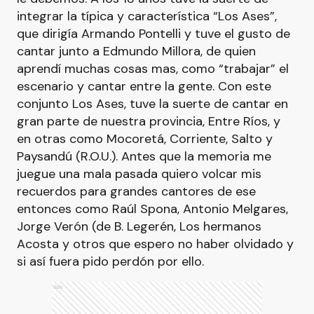
integrar la típica y característica “Los Ases”,
que dirigía Armando Pontelli y tuve el gusto de
cantar junto a Edmundo Millora, de quien
aprendí muchas cosas mas, como “trabajar” el
escenario y cantar entre la gente. Con este
conjunto Los Ases, tuve la suerte de cantar en
gran parte de nuestra provincia, Entre Ríos, y
en otras como Mocoretá, Corriente, Salto y
Paysandú (R.O.U.). Antes que la memoria me
juegue una mala pasada quiero volcar mis
recuerdos para grandes cantores de ese
entonces como Raúl Spona, Antonio Melgares,
Jorge Verón (de B. Legerén, Los hermanos
Acosta y otros que espero no haber olvidado y
si así fuera pido perdón por ello.
Ads