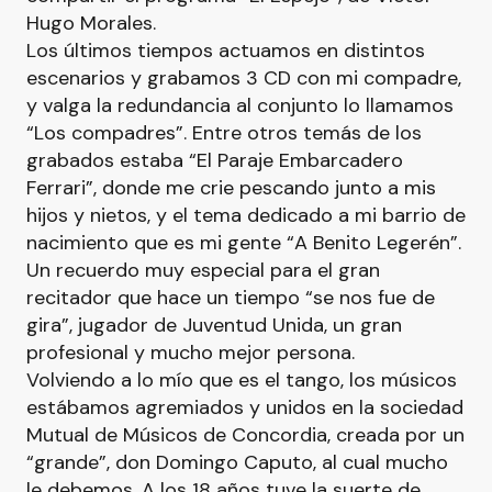
Hugo Morales.
Los últimos tiempos actuamos en distintos
escenarios y grabamos 3 CD con mi compadre,
y valga la redundancia al conjunto lo llamamos
“Los compadres”. Entre otros temás de los
grabados estaba “El Paraje Embarcadero
Ferrari”, donde me crie pescando junto a mis
hijos y nietos, y el tema dedicado a mi barrio de
nacimiento que es mi gente “A Benito Legerén”.
Un recuerdo muy especial para el gran
recitador que hace un tiempo “se nos fue de
gira”, jugador de Juventud Unida, un gran
profesional y mucho mejor persona.
Volviendo a lo mío que es el tango, los músicos
estábamos agremiados y unidos en la sociedad
Mutual de Músicos de Concordia, creada por un
“grande”, don Domingo Caputo, al cual mucho
le debemos. A los 18 años tuve la suerte de