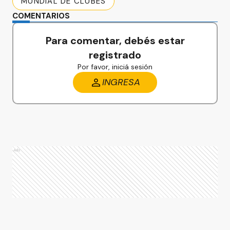
MUNDIAL DE CLUBES
COMENTARIOS
Para comentar, debés estar
registrado
Por favor, iniciá sesión
INGRESA
Ads