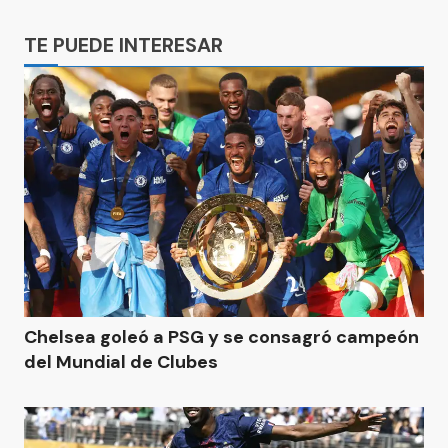
Ads
TE PUEDE INTERESAR
Chelsea goleó a PSG y se consagró campeón
del Mundial de Clubes