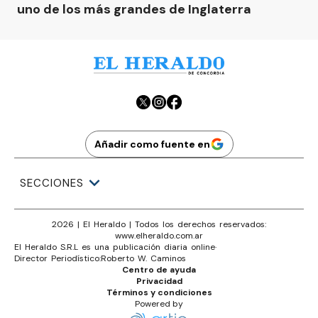
uno de los más grandes de Inglaterra
Añadir como fuente en
SECCIONES
2026
|
El Heraldo
| Todos los derechos reservados:
www.
elheraldo.com.ar
El Heraldo S.R.L es una publicación diaria online
·
Director Periodístico:
Roberto W. Caminos
Centro de ayuda
Privacidad
Términos y condiciones
Powered by