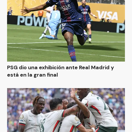
PSG dio una exhibición ante Real Madrid y
está en la gran final