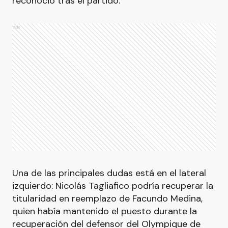
reconoció tras el partido.
Ads
Una de las principales dudas está en el lateral
izquierdo: Nicolás Tagliafico podría recuperar la
titularidad en reemplazo de Facundo Medina,
quien había mantenido el puesto durante la
recuperación del defensor del Olympique de