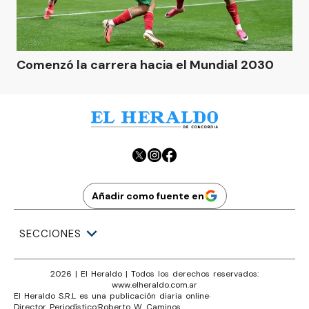
Comenzó la carrera hacia el Mundial 2030
Añadir como fuente en
SECCIONES
2026
|
El Heraldo
| Todos los derechos reservados:
www.
elheraldo.com.ar
El Heraldo S.R.L es una publicación diaria online
·
Director Periodístico:
Roberto W. Caminos