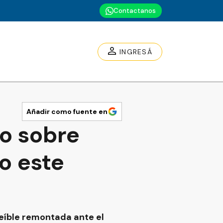
Contactanos
INGRESÁ
Añadir como fuente en
fo sobre
zo este
creíble remontada ante el