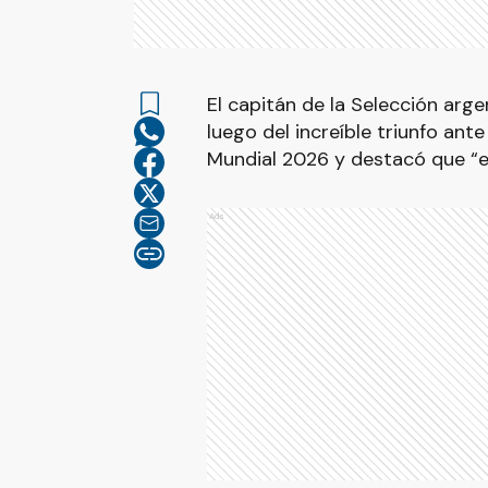
El capitán de la Selección argen
luego del increíble triunfo ant
Mundial 2026 y destacó que “es
Ads