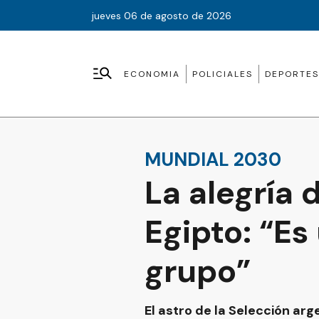
jueves 06 de agosto de 2026
ECONOMIA
POLICIALES
DEPORTES
MUNDIAL 2030
La alegría 
Egipto: “Es
grupo”
El astro de la Selección arg