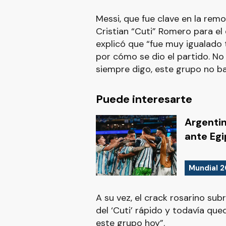
Messi, que fue clave en la remo
Cristian “Cuti” Romero para el
explicó que “fue muy igualado t
por cómo se dio el partido. No 
siempre digo, este grupo no ba
Puede interesarte
Argenti
ante Egi
Mundial 
A su vez, el crack rosarino sub
del ‘Cuti’ rápido y todavía qu
este grupo hoy”.