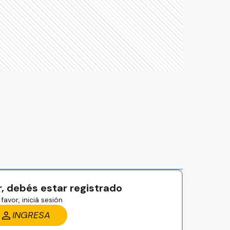
, debés estar registrado
favor, iniciá sesión
INGRESA