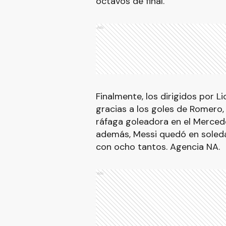
octavos de final.
Ads
Finalmente, los dirigidos por Li
gracias a los goles de Romero,
ráfaga goleadora en el Merced
además, Messi quedó en soleda
con ocho tantos. Agencia NA.
Ads