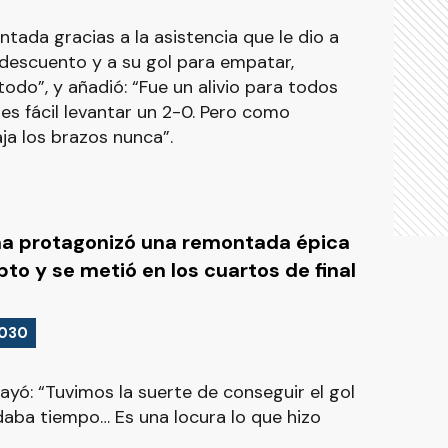
ntada gracias a la asistencia que le dio a
 descuento y a su gol para empatar,
odo”, y añadió: “Fue un alivio para todos
es fácil levantar un 2-0. Pero como
ja los brazos nunca”.
na protagonizó una remontada épica
pto y se metió en los cuartos de final
2030
rayó: “Tuvimos la suerte de conseguir el gol
edaba tiempo… Es una locura lo que hizo