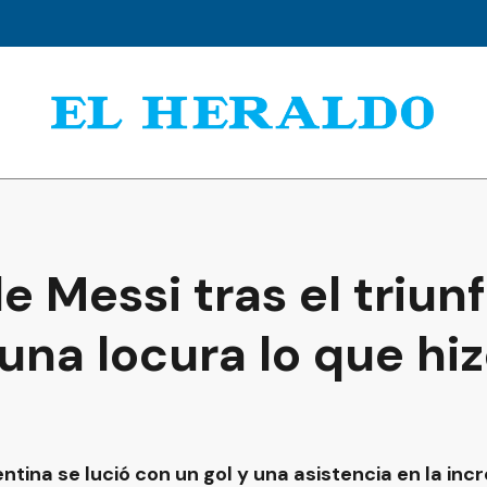
de Messi tras el triun
 una locura lo que hi
entina se lució con un gol y una asistencia en la in