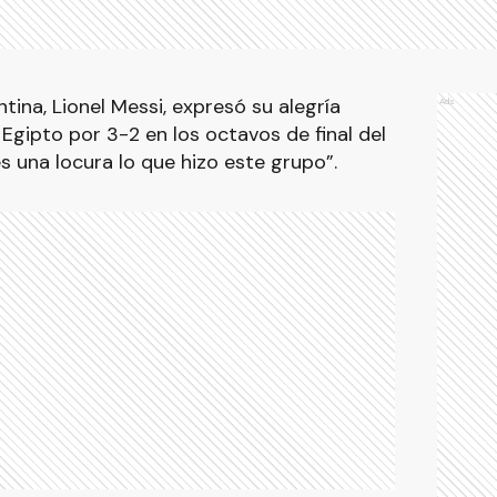
tina, Lionel Messi, expresó su alegría
Ads
e Egipto por 3-2 en los octavos de final del
 una locura lo que hizo este grupo”.