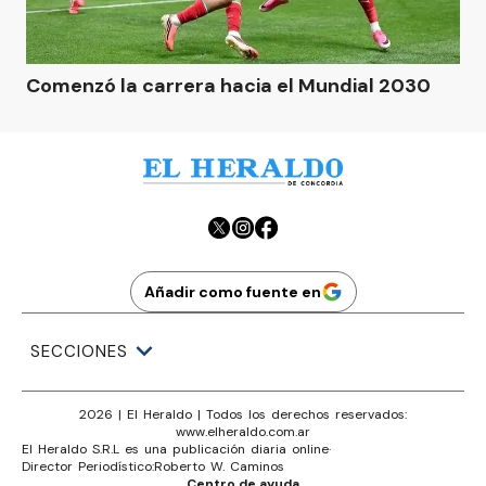
Comenzó la carrera hacia el Mundial 2030
Añadir como fuente en
SECCIONES
2026
|
El Heraldo
| Todos los derechos reservados:
www.
elheraldo.com.ar
El Heraldo S.R.L es una publicación diaria online
·
Director Periodístico:
Roberto W. Caminos
Centro de ayuda