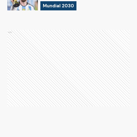
Mundial 2030
Ads