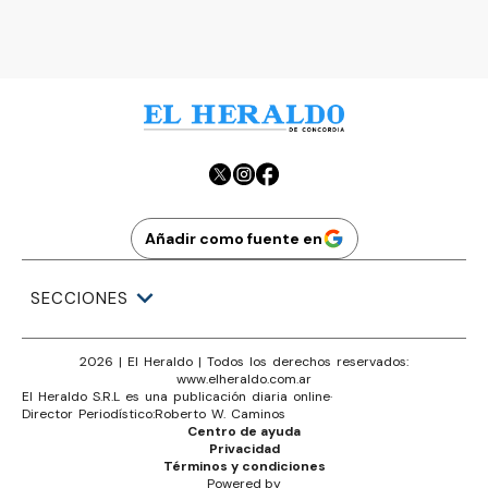
Ads
Añadir como fuente en
SECCIONES
2026
|
El Heraldo
| Todos los derechos reservados:
www.
elheraldo.com.ar
El Heraldo S.R.L es una publicación diaria online
·
Director Periodístico:
Roberto W. Caminos
Centro de ayuda
Privacidad
Términos y condiciones
Powered by