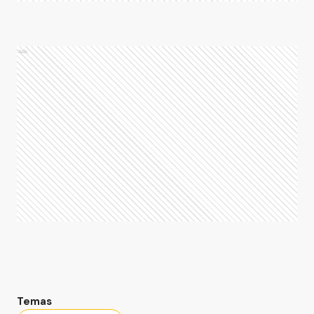
Ads
Temas