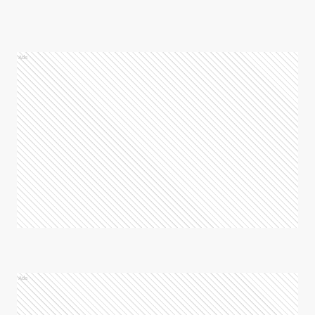
Ads
Ads