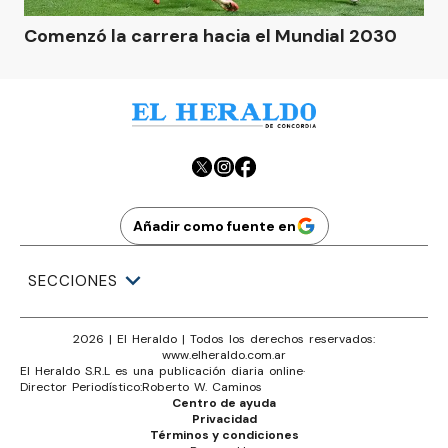
Comenzó la carrera hacia el Mundial 2030
Añadir como fuente en
SECCIONES
2026
|
El Heraldo
| Todos los derechos reservados:
www.
elheraldo.com.ar
El Heraldo S.R.L es una publicación diaria online
·
Director Periodístico:
Roberto W. Caminos
Centro de ayuda
Privacidad
Términos y condiciones