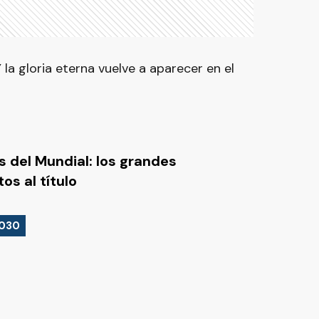
 la gloria eterna vuelve a aparecer en el
s del Mundial: los grandes
os al título
2030