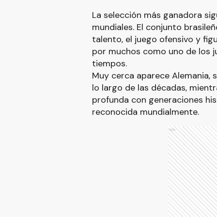
La selección más ganadora sigue
mundiales. El conjunto brasileñ
talento, el juego ofensivo y fi
por muchos como uno de los j
tiempos.
Muy cerca aparece Alemania, s
lo largo de las décadas, mientr
profunda con generaciones hist
reconocida mundialmente.
Ads