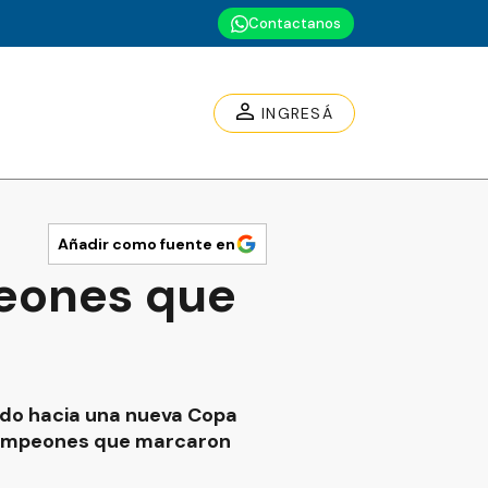
Contactanos
INGRESÁ
Añadir como fuente en
peones que
rido hacia una nueva Copa
os campeones que marcaron