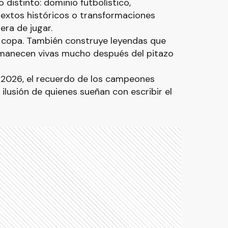
istinto: dominio futbolístico,
textos históricos o transformaciones
ra de jugar.
a copa. También construye leyendas que
rmanecen vivas mucho después del pitazo
al 2026, el recuerdo de los campeones
 ilusión de quienes sueñan con escribir el