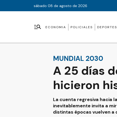
sábado 08 de agosto de 2026
ECONOMIA
POLICIALES
DEPORTES
MUNDIAL 2030
A 25 días 
hicieron hi
La cuenta regresiva hacia l
inevitablemente invita a mi
distintas épocas vuelven a 