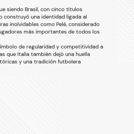
 siendo Brasil, con cinco títulos
o construyó una identidad ligada al
guras inolvidables como Pelé, considerado
ugadores más importantes de todos los
ímbolo de regularidad y competitividad a
as que Italia también dejó una huella
óricas y una tradición futbolera