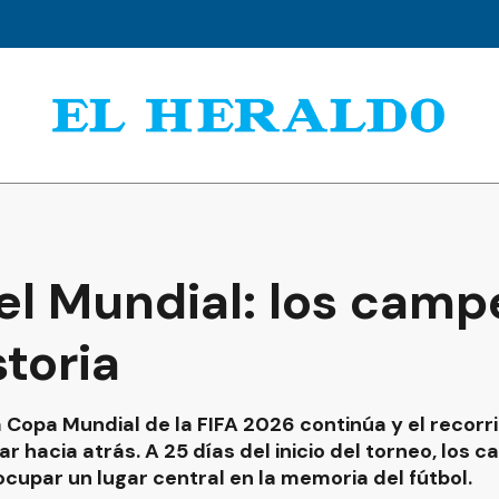
del Mundial: los cam
storia
a Copa Mundial de la FIFA 2026 continúa y el recor
rar hacia atrás. A 25 días del inicio del torneo, l
ocupar un lugar central en la memoria del fútbol.