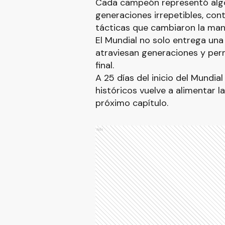
Cada campeón representó algo d
generaciones irrepetibles, con
tácticas que cambiaron la mane
El Mundial no solo entrega un
atraviesan generaciones y pe
final.
A 25 días del inicio del Mundi
históricos vuelve a alimentar la
próximo capítulo.
Ads