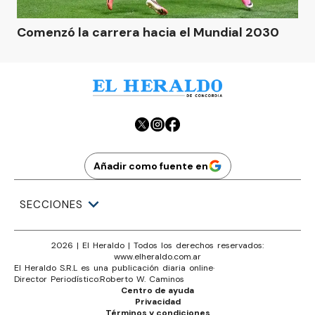
Comenzó la carrera hacia el Mundial 2030
Añadir como fuente en
SECCIONES
2026
|
El Heraldo
| Todos los derechos reservados:
www.
elheraldo.com.ar
El Heraldo S.R.L es una publicación diaria online
·
Director Periodístico:
Roberto W. Caminos
Centro de ayuda
Privacidad
Términos y condiciones