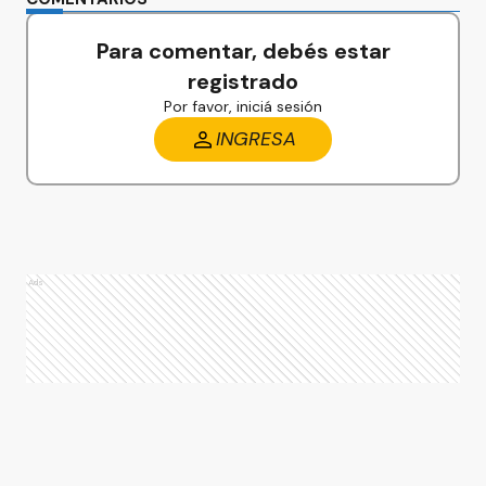
Para comentar, debés estar
registrado
Por favor, iniciá sesión
INGRESA
Ads
Ads